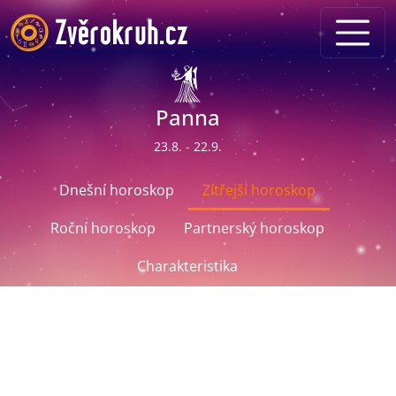
Panna
23.8. - 22.9.
Dnešní horoskop
Zítřejší horoskop
Roční horoskop
Partnerský horoskop
Charakteristika