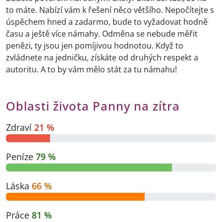
to máte. Nabízí vám k řešení něco většího. Nepočítejte s
úspěchem hned a zadarmo, bude to vyžadovat hodně
času a ještě více námahy. Odměna se nebude měřit
penězi, ty jsou jen pomíjivou hodnotou. Když to
zvládnete na jedničku, získáte od druhých respekt a
autoritu. A to by vám mělo stát za tu námahu!
Oblasti života Panny na zítra
Zdraví
21 %
Peníze
79 %
Láska
66 %
Práce
81 %