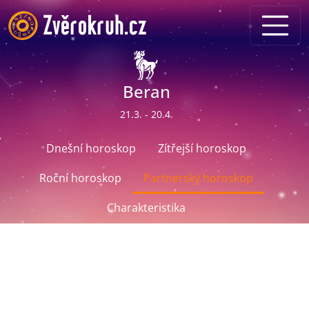
Beran
21.3. - 20.4.
Dnešní horoskop
Zítřejší horoskop
Roční horoskop
Partnerský horoskop
Charakteristika