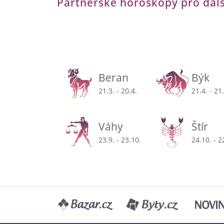
Partnerské horoskopy pro dal
Beran
Býk
21.3. - 20.4.
21.4. - 21
Váhy
Štír
23.9. - 23.10.
24.10. - 2