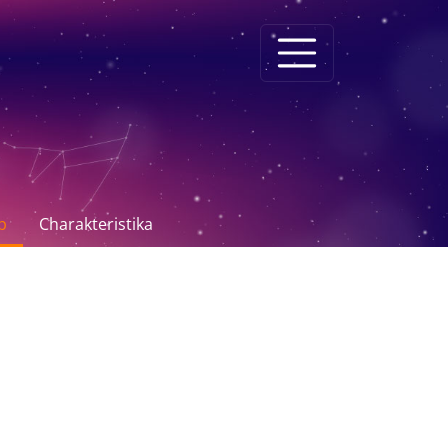
p
Charakteristika