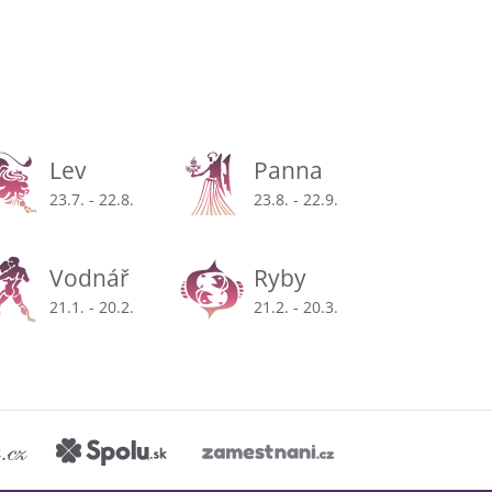
Lev
Panna
23.7. - 22.8.
23.8. - 22.9.
Vodnář
Ryby
21.1. - 20.2.
21.2. - 20.3.