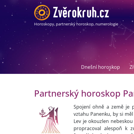
Horoskopy, partnerský horoskop, numerologie
Dnešní horoskop
Z
Partnerský horoskop Pa
Spojení ohně a země je p
vztahu Panenku, by si měl
Lev je okouzlen nebeskou 
propracoval alespoň k z