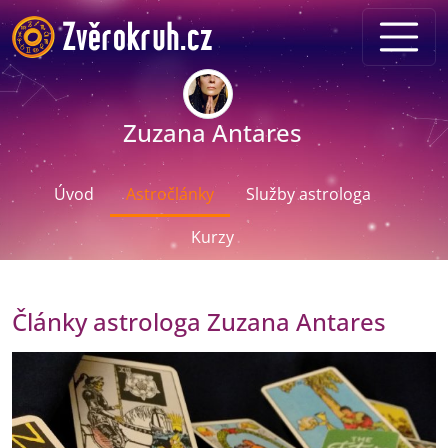
Zuzana Antares
Úvod
Astročlánky
Služby astrologa
Kurzy
Články astrologa Zuzana Antares