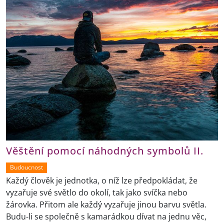
Věštění pomocí náhodných symbolů II.
Budoucnost
Každý člověk je jednotka, o níž lze předpokládat, že
vyzařuje své světlo do okolí, tak jako svíčka nebo
žárovka. Přitom ale každý vyzařuje jinou barvu světla.
Budu-li se společně s kamarádkou dívat na jednu věc,