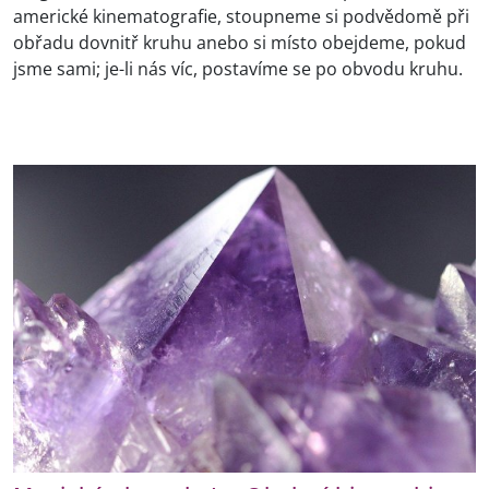
americké kinematografie, stoupneme si podvědomě při
obřadu dovnitř kruhu anebo si místo obejdeme, pokud
jsme sami; je-li nás víc, postavíme se po obvodu kruhu.