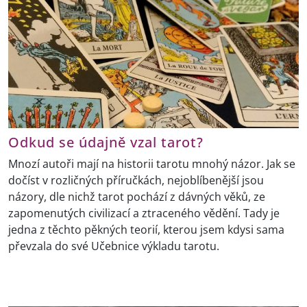
Odkud se údajně vzal tarot?
Mnozí autoři mají na historii tarotu mnohý názor. Jak se
dočíst v rozličných příručkách, nejoblíbenější jsou
názory, dle nichž tarot pochází z dávných věků, ze
zapomenutých civilizací a ztraceného vědění. Tady je
jedna z těchto pěkných teorií, kterou jsem kdysi sama
převzala do své Učebnice výkladu tarotu.