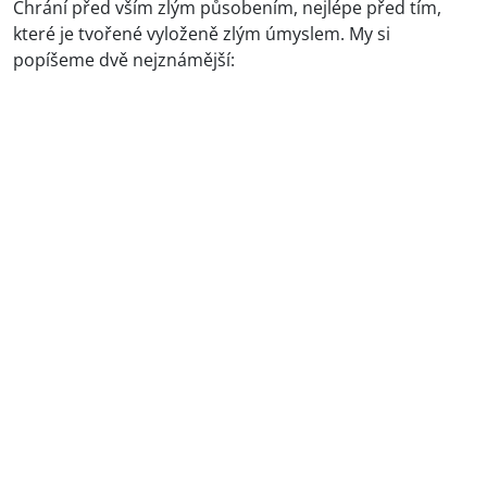
Chrání před vším zlým působením, nejlépe před tím,
které je tvořené vyloženě zlým úmyslem. My si
popíšeme dvě nejznámější: