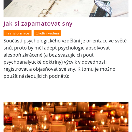
Jak si zapamatovat sny
Transformace
Okultní vědění
Součástí psychologického vzdělání je orientace ve světě
snů, proto by měl adept psychologie absolvovat
alespoň zkráceně (a bez svazujících pout
psychoanalytické doktríny) výcvik v dovednosti
registrovat a objasňovat své sny. K tomu je možno
použít následujících podnětů: