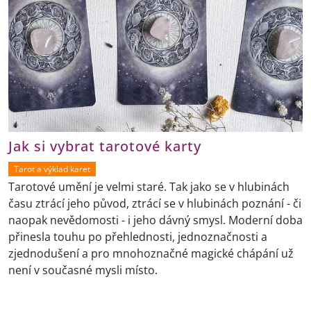
Jak si vybrat tarotové karty
Tarot a výklad karet
Tarotové umění je velmi staré. Tak jako se v hlubinách
času ztrácí jeho původ, ztrácí se v hlubinách poznání - či
naopak nevědomosti - i jeho dávný smysl. Moderní doba
přinesla touhu po přehlednosti, jednoznačnosti a
zjednodušení a pro mnohoznačné magické chápání už
není v současné mysli místo.