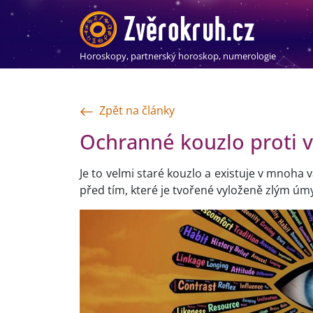
Horoskopy, partnerský horoskop, numerologie
Zpět na články
Ochranné kouzlo proti 
Je to velmi staré kouzlo a existuje v mnoha
před tím, které je tvořené vyloženě zlým úm