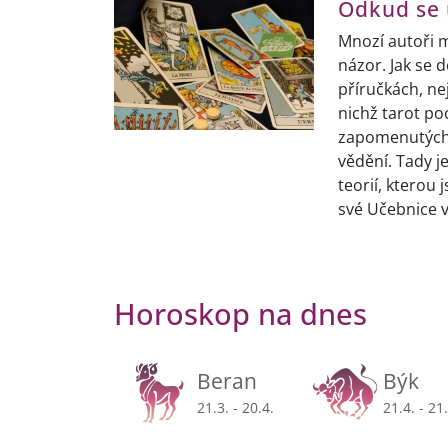
Odkud se 
Mnozí autoři m
názor. Jak se d
příručkách, ne
nichž tarot po
zapomenutých c
vědění. Tady j
teorií, kterou
své Učebnice v
Horoskop na dnes
Beran
Býk
21.3. - 20.4.
21.4. - 21