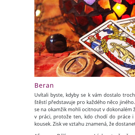
Beran
Uvítali byste, kdyby se k vám dostalo troc
štěstí představuje pro každého něco jiného. 
se na okamžik mohli ocitnout v dokonalém živ
v práci, protože ten, kdo chodí do práce 
kousek. Zisk ve vztahu znamená, že dostanete