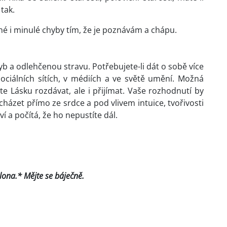
 tak.
 i minulé chyby tím, že je poznávám a chápu.
hyb a odlehčenou stravu. Potřebujete-li dát o sobě více
sociálních sítích, v médiích a ve světě umění. Možná
te Lásku rozdávat, ale i přijímat. Vaše rozhodnutí by
házet přímo ze srdce a pod vlivem intuice, tvořivosti
 a počítá, že ho nepustíte dál.
Ilona.* Mějte se báječně.