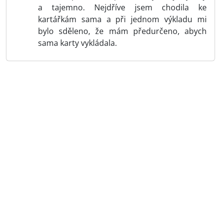
a tajemno. Nejdříve jsem chodila ke
kartářkám sama a při jednom výkladu mi
bylo sděleno, že mám předurčeno, abych
sama karty vykládala.