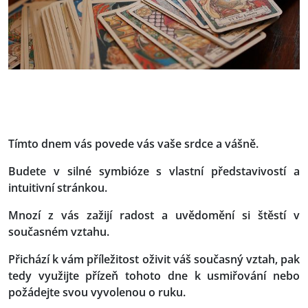
Tímto dnem vás povede vás vaše srdce a vášně.
Budete v silné symbióze s vlastní představivostí a
intuitivní stránkou.
Mnozí z vás zažijí radost a uvědomění si štěstí v
současném vztahu.
Přichází k vám příležitost oživit váš současný vztah, pak
tedy využijte přízeň tohoto dne k usmiřování nebo
požádejte svou vyvolenou o ruku.