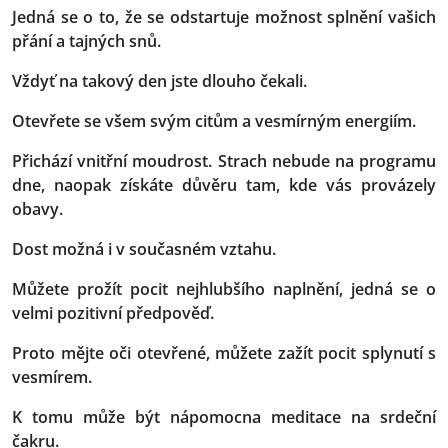
Jedná se o to, že se odstartuje možnost splnění vašich
přání a tajných snů.
Vždyť na takový den jste dlouho čekali.
Otevřete se všem svým citům a vesmírným energiím.
Přichází vnitřní moudrost. Strach nebude na programu
dne, naopak získáte důvěru tam, kde vás provázely
obavy.
Dost možná i v současném vztahu.
Můžete prožít pocit nejhlubšího naplnění, jedná se o
velmi pozitivní předpověď.
Proto mějte oči otevřené, můžete zažít pocit splynutí s
vesmírem.
K tomu může být nápomocna meditace na srdeční
čakru.