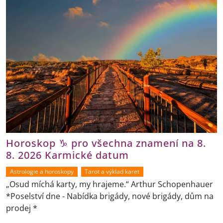
Horoskop ♑ pro všechna znamení na 8.
8. 2026 Karmické datum
Astrologie a horoskopy
Tarot a výklad karet
„Osud míchá karty, my hrajeme.“ Arthur Schopenhauer
*Poselství dne - Nabídka brigády, nové brigády, dům na
prodej *