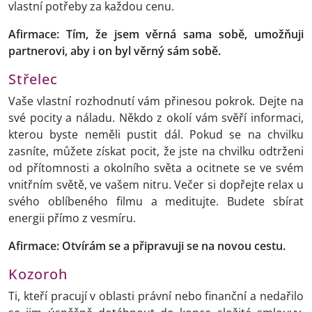
vlastní potřeby za každou cenu.
Afirmace: Tím, že jsem věrná sama sobě, umožňuji
partnerovi, aby i on byl věrný sám sobě.
Střelec
Vaše vlastní rozhodnutí vám přinesou pokrok. Dejte na
své pocity a náladu. Někdo z okolí vám svěří informaci,
kterou byste neměli pustit dál. Pokud se na chvilku
zasníte, můžete získat pocit, že jste na chvilku odtrženi
od přítomnosti a okolního světa a ocitnete se ve svém
vnitřním světě, ve vašem nitru. Večer si dopřejte relax u
svého oblíbeného filmu a meditujte. Budete sbírat
energii přímo z vesmíru.
Afirmace: Otvírám se a připravuji se na novou cestu.
Kozoroh
Ti, kteří pracují v oblasti právní nebo finanční a nedařilo