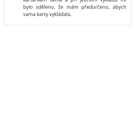
bylo sděleno, že mám předurčeno, abych
sama karty vykládala.