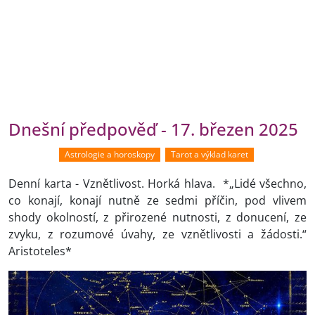
Dnešní předpověď - 17. březen 2025
Astrologie a horoskopy
Tarot a výklad karet
Denní karta - Vznětlivost. Horká hlava. *„Lidé všechno,
co konají, konají nutně ze sedmi příčin, pod vlivem
shody okolností, z přirozené nutnosti, z donucení, ze
zvyku, z rozumové úvahy, ze vznětlivosti a žádosti.“
Aristoteles*