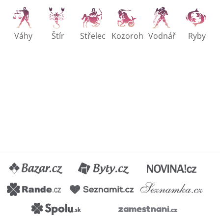
Váhy
Štír
Střelec
Kozoroh
Vodnář
Ryby