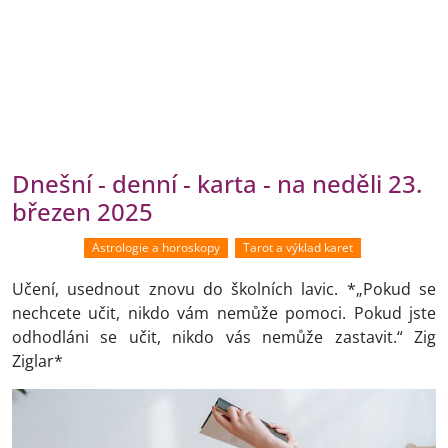
Dnešní - denní - karta - na neděli 23.
březen 2025
Astrologie a horoskopy
Tarot a výklad karet
Učení, usednout znovu do školních lavic. *„Pokud se
nechcete učit, nikdo vám nemůže pomoci. Pokud jste
odhodláni se učit, nikdo vás nemůže zastavit.“ Zig
Ziglar*