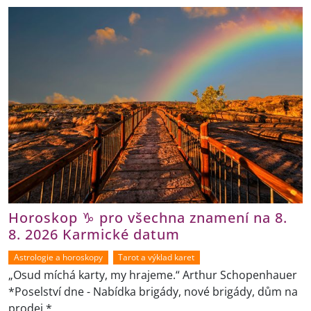
Horoskop ♑ pro všechna znamení na 8.
8. 2026 Karmické datum
Astrologie a horoskopy
Tarot a výklad karet
„Osud míchá karty, my hrajeme.“ Arthur Schopenhauer
*Poselství dne - Nabídka brigády, nové brigády, dům na
prodej *