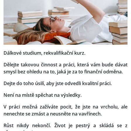
Dálkové studium, rekvalifikační kurz.
Dělejte takovou činnost a práci, která vám bude dávat
smysl bez ohledu na to, jaká je za to finanční odměna.
Dejte do toho úsilí, aby jste odvedli kvalitní práci.
Není na místě spěchat na výsledky.
V práci možná zažíváte pocit, že jste na vrcholu, ale
nenechte se zmást a neusněte na vavřínech.
Růst nikdy nekončí. Život je pestrý a skládá se z