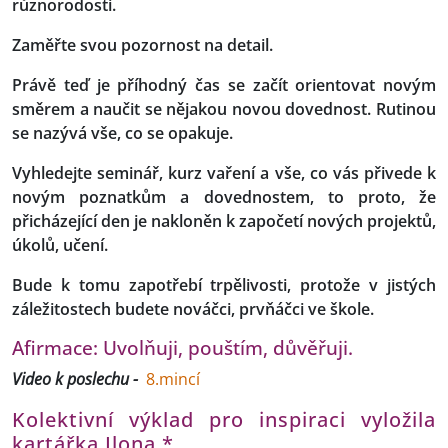
různorodosti.
Zaměřte svou pozornost na detail.
Právě teď je příhodný čas se začít orientovat novým
směrem a naučit se nějakou novou dovednost. Rutinou
se nazývá vše, co se opakuje.
Vyhledejte seminář, kurz vaření a vše, co vás přivede k
novým poznatkům a dovednostem, to proto, že
přicházející den je nakloněn k započetí nových projektů,
úkolů, učení.
Bude k tomu zapotřebí trpělivosti, protože v jistých
záležitostech budete nováčci, prvňáčci ve škole.
Afirmace: Uvolňuji, pouštím, důvěřuji.
Video k poslechu -
8.mincí
Kolektivní výklad pro inspiraci vyložila
kartářka Ilona.*