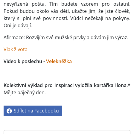
nevyřízená pošta. Tím budete vzorem pro ostatní.
Pokud budou okolo vás děti, ukažte jim, že jste člověk,
který si plní své povinnosti. Vůdci nečekají na pokyny.
Oni je dávají.
Afirmace: Rozvíjím své mužské prvky a dávám jim výraz.
Vlak života
Video k poslechu -
Velekněžka
Kolektivní výklad pro inspiraci vyložila kartářka Ilona.*
Mějte báječný den.
Sdílet na Facebooku