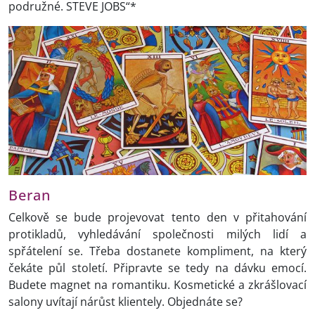
podružné. STEVE JOBS“*
Beran
Celkově se bude projevovat tento den v přitahování
protikladů, vyhledávání společnosti milých lidí a
spřátelení se. Třeba dostanete kompliment, na který
čekáte půl století. Připravte se tedy na dávku emocí.
Budete magnet na romantiku. Kosmetické a zkrášlovací
salony uvítají nárůst klientely. Objednáte se?