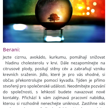
Berani:
Jezte cizrnu, avokádo, kurkumu, pomáhají snižovat
hladinu cholesterolu v krvi. Dále nezapomínejte na
citrusové plody, posilují stěny cév a zabraňují vzniku
krevních sraženin. Jídlo, které je pro vás vhodné, si
občas překontrolujte pomocí kyvadla. Týden je přímo
stvořený pro společenské události. Neodmítejte pozvání
do společnosti, s lehkostí budete navazovat nové
kontakty. Přichází k vám zajímavá pracovní nabídka,
kterou si rozhodně nenechejte uniknout. Zastihne vás