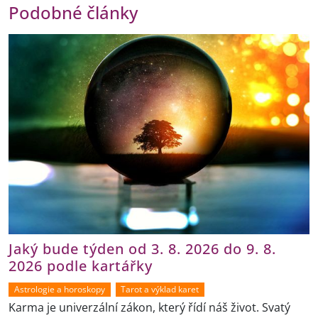
Podobné články
Jaký bude týden od 3. 8. 2026 do 9. 8.
2026 podle kartářky
Astrologie a horoskopy
Tarot a výklad karet
Karma je univerzální zákon, který řídí náš život. Svatý