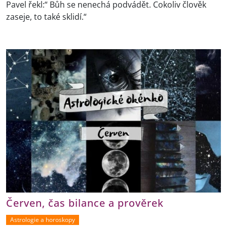
Pavel řekl:“ Bůh se nenechá podvádět. Cokoliv člověk
zaseje, to také sklidí.“
Červen, čas bilance a prověrek
Astrologie a horoskopy