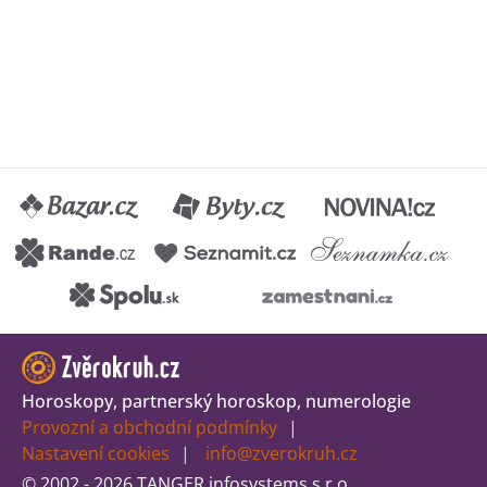
Horoskopy, partnerský horoskop, numerologie
Provozní a obchodní podmínky
Nastavení cookies
info@zverokruh.cz
© 2002 - 2026 TANGER infosystems s.r.o.