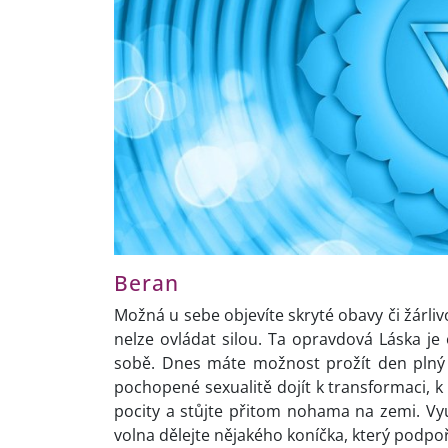
Beran
Možná u sebe objevíte skryté obavy či žárliv
nelze ovládat silou. Ta opravdová Láska je 
sobě. Dnes máte možnost prožít den plný t
pochopené sexualitě dojít k transformaci, 
pocity a stůjte přitom nohama na zemi. Využ
volna dělejte nějakého koníčka, který podpoří