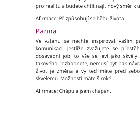
pro realitu a budete chtít najít nový směr k
Afirmace: Přizpůsobují se běhu života.
Panna
Ve vztahu se nechte inspirovat vaším p
komunikaci. Jestliže zvažujete se přestě
dosavadní job, to vše se jeví jako skvě
takového rozhodnete, nemusí být pak návra
Život je změna
a vy teď máte před sebo
skvělému. Možnosti máte široké.
Afirmace: Chápu a jsem chápán.