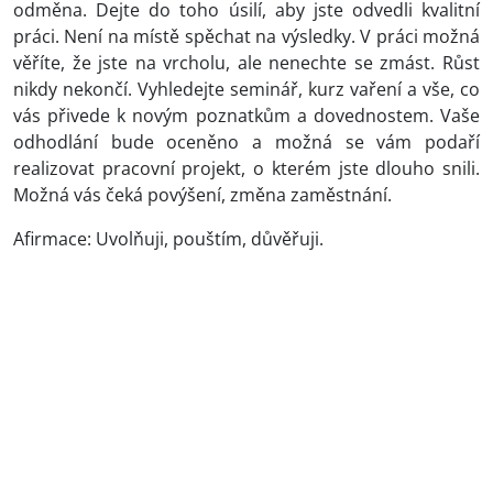
odměna. Dejte do toho úsilí, aby jste odvedli kvalitní
práci. Není na místě spěchat na výsledky. V práci možná
věříte, že jste na vrcholu, ale nenechte se zmást. Růst
nikdy nekončí. Vyhledejte seminář, kurz vaření a vše, co
vás přivede k novým poznatkům a dovednostem. Vaše
odhodlání bude oceněno a možná se vám podaří
realizovat pracovní projekt, o kterém jste dlouho snili.
Možná vás čeká povýšení, změna zaměstnání.
Afirmace: Uvolňuji, pouštím, důvěřuji.