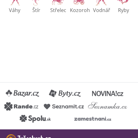
Váhy
Štír
Střelec
Kozoroh
Vodnář
Ryby