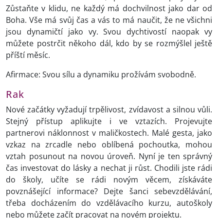
Zůstaňte v klidu, ne každý má dochvilnost jako dar od
Boha. Vše má svůj čas a vás to má naučit, že ne všichni
jsou dynamičtí jako vy. Svou dychtivostí naopak vy
můžete postrčit někoho dál, kdo by se rozmýšlel ještě
příští měsíc.
Afirmace: Svou sílu a dynamiku prožívám svobodně.
Rak
Nové začátky vyžadují trpělivost, zvídavost a silnou vůli.
Stejný přístup aplikujte i ve vztazích. Projevujte
partnerovi náklonnost v maličkostech. Malé gesta, jako
vzkaz na zrcadle nebo oblíbená pochoutka, mohou
vztah posunout na novou úroveň. Nyní je ten správný
čas investovat do lásky a nechat ji růst. Chodili jste rádi
do školy, učíte se rádi novým věcem, získáváte
povznášející informace? Dejte šanci sebevzdělávání,
třeba docházením do vzdělávacího kurzu, autoškoly
nebo můžete začít pracovat na novém projektu.