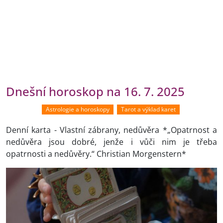
Dnešní horoskop na 16. 7. 2025
Astrologie a horoskopy
Tarot a výklad karet
Denní karta - Vlastní zábrany, nedůvěra *„Opatrnost a
nedůvěra jsou dobré, jenže i vůči nim je třeba
opatrnosti a nedůvěry.“ Christian Morgenstern*