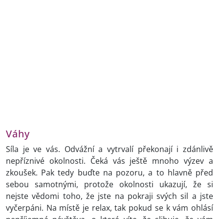
Váhy
Síla je ve vás. Odvážní a vytrvalí překonají i zdánlivě
nepříznivé okolnosti. Čeká vás ještě mnoho výzev a
zkoušek. Pak tedy buďte na pozoru, a to hlavně před
sebou samotnými, protože okolnosti ukazují, že si
nejste vědomi toho, že jste na pokraji svých sil a jste
vyčerpáni. Na místě je relax, tak pokud se k vám ohlásí