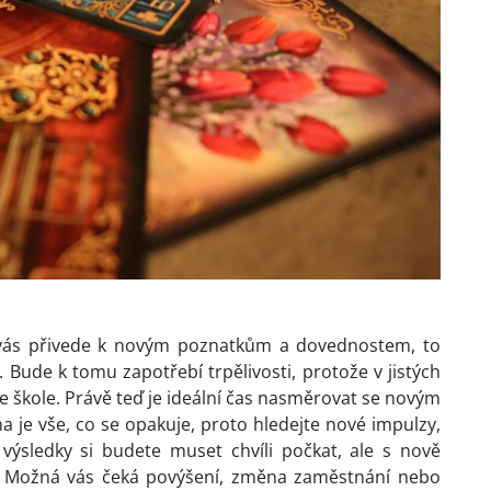
o vás přivede k novým poznatkům a dovednostem, to
. Bude k tomu zapotřebí trpělivosti, protože v jistých
e škole. Právě teď je ideální čas nasměrovat se novým
 je vše, co se opakuje, proto hledejte nové impulzy,
 výsledky si budete muset chvíli počkat, ale s nově
. Možná vás čeká povýšení, změna zaměstnání nebo