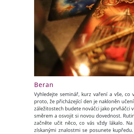
Beran
Vyhledejte seminář, kurz vaření a vše, c
proto, že přicházející den je nakloněn učení
záležitostech budete nováčci jako prvňáčci v
směrem a osvojit si novou dovednost. Rutina
začněte učit něco, co vás vždy lákalo. Na
získanými znalostmi se posunete kupředu