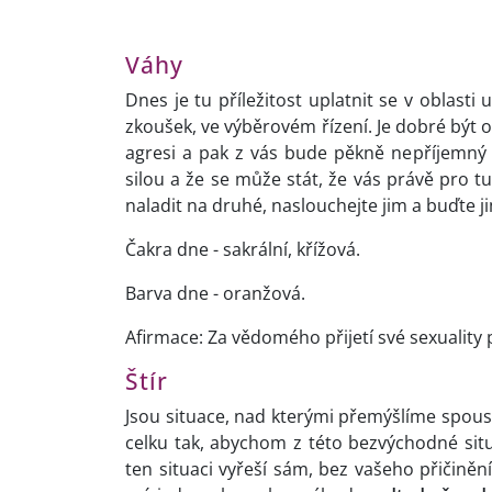
Váhy
Dnes je tu příležitost uplatnit se v oblasti 
zkoušek, ve výběrovém řízení. Je dobré být 
agresi a pak z vás bude pěkně nepříjemný
silou a že se může stát, že vás právě pro tu
naladit na druhé, naslouchejte jim a buďte 
Čakra dne - sakrální, křížová.
Barva dne - oranžová.
Afirmace: Za vědomého přijetí své sexuality
Štír
Jsou situace, nad kterými přemýšlíme spou
celku tak, abychom z této bezvýchodné situa
ten situaci vyřeší sám, bez vašeho přičiněn