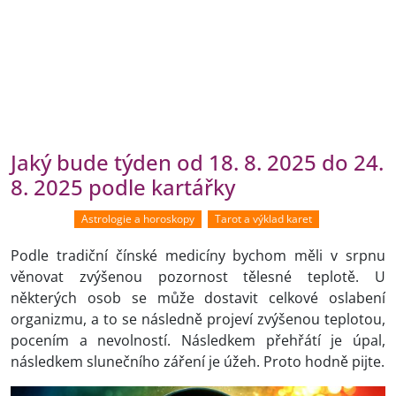
Jaký bude týden od 18. 8. 2025 do 24.
8. 2025 podle kartářky
Astrologie a horoskopy
Tarot a výklad karet
Podle tradiční čínské medicíny bychom měli v srpnu
věnovat zvýšenou pozornost tělesné teplotě. U
některých osob se může dostavit celkové oslabení
organizmu, a to se následně projeví zvýšenou teplotou,
pocením a nevolností. Následkem přehřátí je úpal,
následkem slunečního záření je úžeh. Proto hodně pijte.