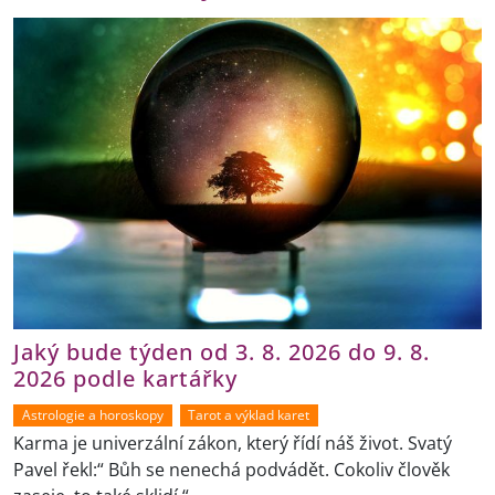
Jaký bude týden od 3. 8. 2026 do 9. 8.
2026 podle kartářky
Astrologie a horoskopy
Tarot a výklad karet
Karma je univerzální zákon, který řídí náš život. Svatý
Pavel řekl:“ Bůh se nenechá podvádět. Cokoliv člověk