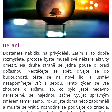
Berani:
Dostanete nabídku na přivýdělek. Zatím si to dobře
rozmyslete, protože byste museli své některé aktivity
omezit. Na druhé straně se jedná pouze o práci
dočasnou. Neotáčejte se zpět, dívejte se do
budoucnosti, těšte se na nové lidi a úsměv
nezapomínejte vzít s sebou. Tento týden se vše
zhoupne k lepšímu. To, co bylo ještě nedávno
neřešitelné, se najednou začne vyvíjet správným
směrem téměř samo. Pokud jste doma něco zapomněli
a musíte se vrátit, rozhodně se podívejte do zrcadla.