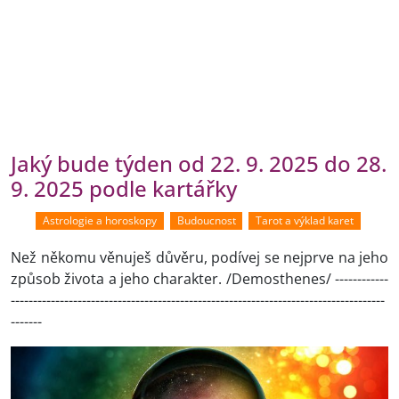
Jaký bude týden od 22. 9. 2025 do 28.
9. 2025 podle kartářky
Astrologie a horoskopy
Budoucnost
Tarot a výklad karet
Než někomu věnuješ důvěru, podívej se nejprve na jeho
způsob života a jeho charakter. /Demosthenes/ ------------
------------------------------------------------------------------------------------
-------