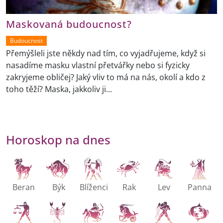
Maskovaná budoucnost?
Budoucnost
Přemýšleli jste někdy nad tím, co vyjadřujeme, když si
nasadíme masku vlastní přetvářky nebo si fyzicky
zakryjeme obličej? Jaký vliv to má na nás, okolí a kdo z
toho těží? Maska, jakkoliv ji...
Horoskop na dnes
Beran
Býk
Blíženci
Rak
Lev
Panna