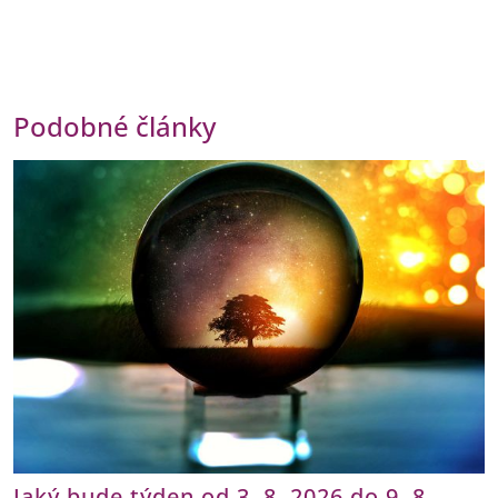
Podobné články
Jaký bude týden od 3. 8. 2026 do 9. 8.