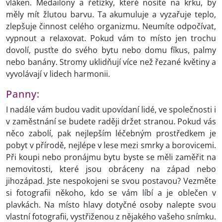
vláken. Medailony a řetízky, které nosíte na krku, by
měly mít žlutou barvu. Ta akumuluje a vyzařuje teplo,
zlepšuje činnost celého organizmu. Neumíte odpočívat,
vypnout a relaxovat. Pokud vám to místo jen trochu
dovolí, pusťte do svého bytu nebo domu fíkus, palmy
nebo banány. Stromy uklidňují více než řezané květiny a
vyvolávají v lidech harmonii.
Panny:
I nadále vám budou vadit upovídaní lidé, ve společnosti i
v zaměstnání se budete raději držet stranou. Pokud vás
něco zabolí, pak nejlepším léčebným prostředkem je
pobyt v přírodě, nejlépe v lese mezi smrky a borovicemi.
Při koupi nebo pronájmu bytu byste se měli zaměřit na
nemovitosti, které jsou obráceny na západ nebo
jihozápad. Jste nespokojeni se svou postavou? Vezměte
si fotografii někoho, kdo se vám líbí a je oblečen v
plavkách. Na místo hlavy dotyčné osoby nalepte svou
vlastní fotografii, vystřiženou z nějakého vašeho snímku.