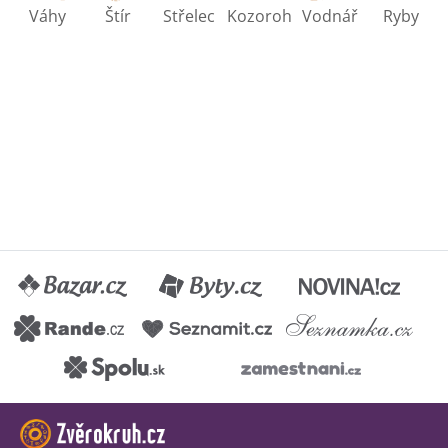
Váhy
Štír
Střelec
Kozoroh
Vodnář
Ryby