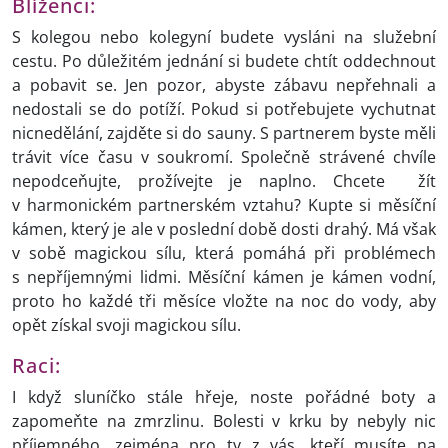
Blíženci:
S kolegou nebo kolegyní budete vysláni na služební
cestu. Po důležitém jednání si budete chtít oddechnout
a pobavit se. Jen pozor, abyste zábavu nepřehnali a
nedostali se do potíží. Pokud si potřebujete vychutnat
nicnedělání, zajděte si do sauny. S partnerem byste měli
trávit více času v soukromí. Společně strávené chvíle
nepodceňujte, prožívejte je naplno. Chcete žít
v harmonickém partnerském vztahu? Kupte si měsíční
kámen, který je ale v poslední době dosti drahý. Má však
v sobě magickou sílu, která pomáhá při problémech
s nepříjemnými lidmi. Měsíční kámen je kámen vodní,
proto ho každé tři měsíce vložte na noc do vody, aby
opět získal svoji magickou sílu.
Raci:
I když sluníčko stále hřeje, noste pořádné boty a
zapomeňte na zmrzlinu. Bolesti v krku by nebyly nic
příjemného, zejména pro ty z vás, kteří musíte na