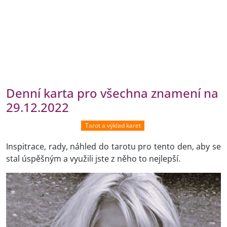
Denní karta pro všechna znamení na
29.12.2022
Tarot a výklad karet
Inspitrace, rady, náhled do tarotu pro tento den, aby se
stal úspěšným a využili jste z něho to nejlepší.