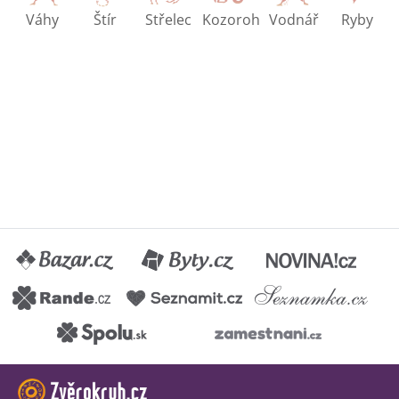
Váhy
Štír
Střelec
Kozoroh
Vodnář
Ryby