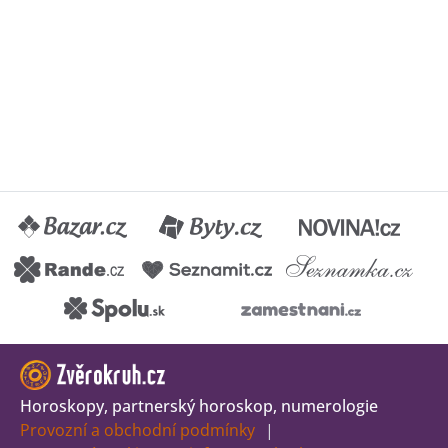
Horoskopy, partnerský horoskop, numerologie
Provozní a obchodní podmínky