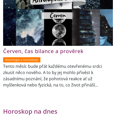
Červen, čas bilance a prověrek
Astrologie a horoskopy
Tento měsíc bude přát každému otevřenému srdci
zkusit něco nového. A to by jej mohlo přivést k
zásadnímu poznání, že pohotová reakce ať už
myšlenková nebo fyzická, na to, co život přináší...
Horoskop na dnes