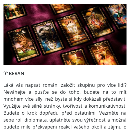
♈
BERAN
Láká vás napsat román, založit skupinu pro více lidí?
Neváhejte a pusťte se do toho, budete na to mít
mnohem více síly, než byste si kdy dokázali představit.
Využijte své silné stránky, tvořivost a komunikativnost.
Budete o krok dopředu před ostatními. Vezměte na
sebe roli diplomata, uplatněte svou výřečnost a možná
budete mile překvapeni reakcí vašeho okolí a zájmu o