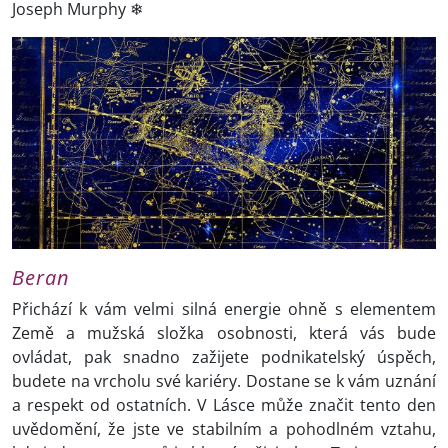
Joseph Murphy ❄
Beran
Přichází k vám velmi silná energie ohně s elementem
Země a mužská složka osobnosti, která vás bude
ovládat, pak snadno zažijete podnikatelský úspěch,
budete na vrcholu své kariéry. Dostane se k vám uznání
a respekt od ostatních. V Lásce může značit tento den
uvědomění, že jste ve stabilním a pohodlném vztahu,