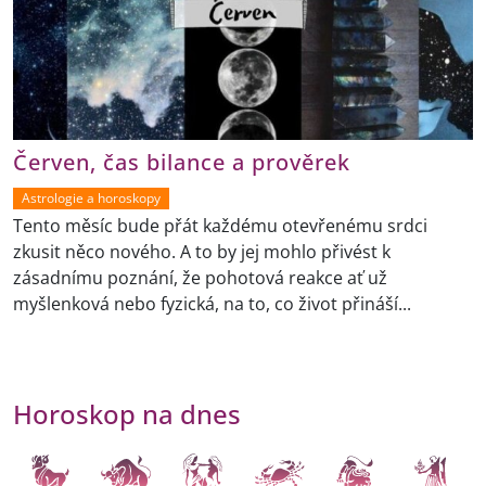
Červen, čas bilance a prověrek
Astrologie a horoskopy
Tento měsíc bude přát každému otevřenému srdci
zkusit něco nového. A to by jej mohlo přivést k
zásadnímu poznání, že pohotová reakce ať už
myšlenková nebo fyzická, na to, co život přináší...
Horoskop na dnes