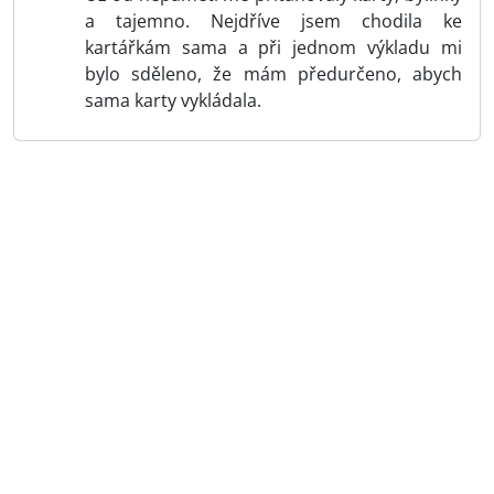
a tajemno. Nejdříve jsem chodila ke
kartářkám sama a při jednom výkladu mi
bylo sděleno, že mám předurčeno, abych
sama karty vykládala.