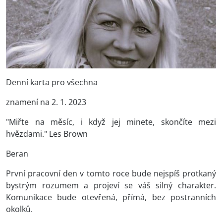
Denní karta pro všechna
znamení na 2. 1. 2023
"Miřte na měsíc, i když jej minete, skončíte mezi
hvězdami." Les Brown
Beran
První pracovní den v tomto roce bude nejspíš protkaný
bystrým rozumem a projeví se váš silný charakter.
Komunikace bude otevřená, přímá, bez postranních
okolků.