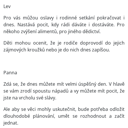
Lev
Pro vás můžou oslavy i rodinné setkání pokračovat i
dnes. Nastává pocit, kdy rádi dáváte i dostáváte. Pro
někoho zvýšení alimentů, pro jiného dědictví.
Děti mohou ocenit, že je rodiče doprovodí do jejich
zájmových kroužků nebo je do nich dnes zapíšou.
Panna
Zdá se, že dnes můžete mít velmi úspěšný den. V hlavě
se vám zrodí spoustu nápadů a vy můžete mít pocit, že
jste na vrcholu své slávy.
Ale aby se věci mohly uskutečnit, bude potřeba odložit
dlouhodobé plánování, umět se rozhodnout a začít
jednat.