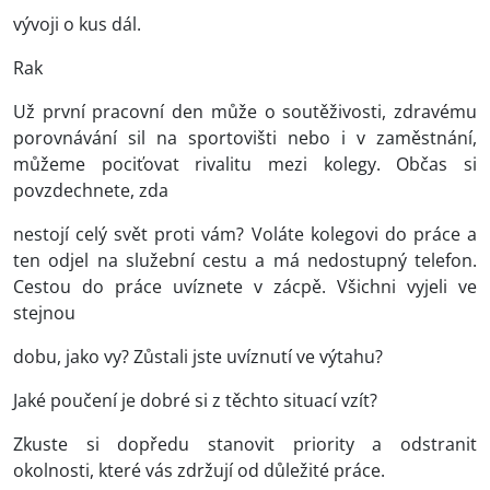
vývoji o kus dál.
Rak
Už první pracovní den může o soutěživosti, zdravému
porovnávání sil na sportovišti nebo i v zaměstnání,
můžeme pociťovat rivalitu mezi kolegy. Občas si
povzdechnete, zda
nestojí celý svět proti vám? Voláte kolegovi do práce a
ten odjel na služební cestu a má nedostupný telefon.
Cestou do práce uvíznete v zácpě. Všichni vyjeli ve
stejnou
dobu, jako vy? Zůstali jste uvíznutí ve výtahu?
Jaké poučení je dobré si z těchto situací vzít?
Zkuste si dopředu stanovit priority a odstranit
okolnosti, které vás zdržují od důležité práce.