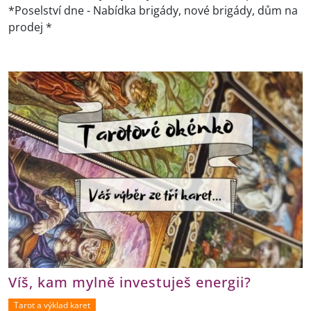
*Poselství dne - Nabídka brigády, nové brigády, dům na
prodej *
Víš, kam mylně investuješ energii?
Tarot a výklad karet