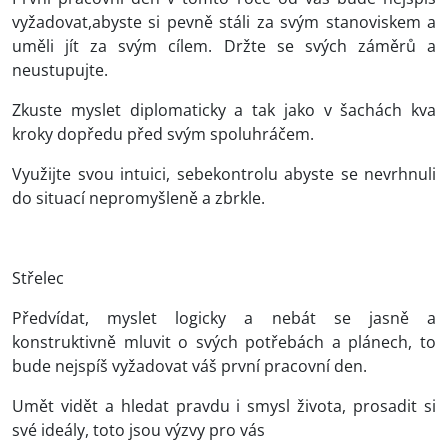
vyžadovat,abyste si pevně stáli za svým stanoviskem a
uměli jít za svým cílem. Držte se svých záměrů a
neustupujte.
Zkuste myslet diplomaticky a tak jako v šachách kva
kroky dopředu před svým spoluhráčem.
Využijte svou intuici, sebekontrolu abyste se nevrhnuli
do situací nepromyšleně a zbrkle.
Střelec
Předvídat, myslet logicky a nebát se jasně a
konstruktivně mluvit o svých potřebách a plánech, to
bude nejspíš vyžadovat váš první pracovní den.
Umět vidět a hledat pravdu i smysl života, prosadit si
své ideály, toto jsou výzvy pro vás