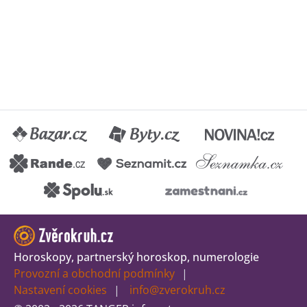
Horoskopy, partnerský horoskop, numerologie
Provozní a obchodní podmínky
Nastavení cookies
info@zverokruh.cz