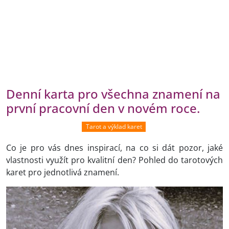
Denní karta pro všechna znamení na
první pracovní den v novém roce.
Tarot a výklad karet
Co je pro vás dnes inspirací, na co si dát pozor, jaké
vlastnosti využít pro kvalitní den? Pohled do tarotových
karet pro jednotlivá znamení.