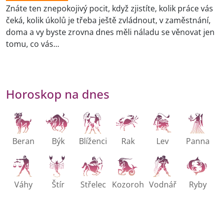
Znáte ten znepokojivý pocit, když zjistíte, kolik práce vás
čeká, kolik úkolů je třeba ještě zvládnout, v zaměstnání,
doma a vy byste zrovna dnes měli náladu se věnovat jen
tomu, co vás...
Horoskop na dnes
Beran
Býk
Blíženci
Rak
Lev
Panna
Váhy
Štír
Střelec
Kozoroh
Vodnář
Ryby