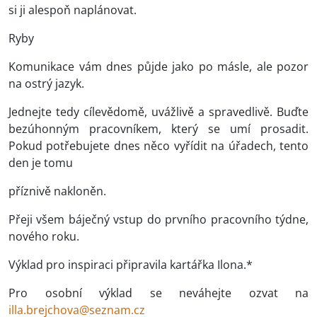
si ji alespoň naplánovat.
Ryby
Komunikace vám dnes půjde jako po másle, ale pozor
na ostrý jazyk.
Jednejte tedy cílevědomě, uvážlivě a spravedlivě. Buďte
bezúhonným pracovníkem, který se umí prosadit.
Pokud potřebujete dnes něco vyřídit na úřadech, tento
den je tomu
příznivě nakloněn.
Přeji všem báječný vstup do prvního pracovního týdne,
nového roku.
Výklad pro inspiraci připravila kartářka Ilona.*
Pro osobní výklad se neváhejte ozvat na
illa.brejchova@seznam.cz