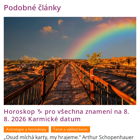
Podobné články
Horoskop ♑ pro všechna znamení na 8.
8. 2026 Karmické datum
Astrologie a horoskopy
Tarot a výklad karet
„Osud míchá karty, my hrajeme.“ Arthur Schopenhauer