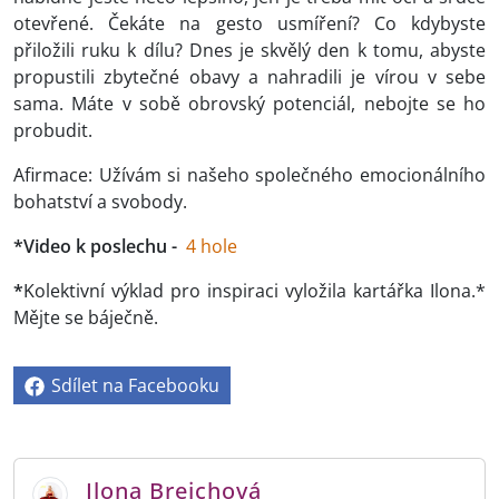
otevřené. Čekáte na gesto usmíření? Co kdybyste
přiložili ruku k dílu? Dnes je skvělý den k tomu, abyste
propustili zbytečné obavy a nahradili je vírou v sebe
sama. Máte v sobě obrovský potenciál, nebojte se ho
probudit.
Afirmace: Užívám si našeho společného emocionálního
bohatství a svobody.
*Video k poslechu -
4 hole
*
Kolektivní výklad pro inspiraci vyložila kartářka Ilona.*
Mějte se báječně.
Sdílet na Facebooku
Ilona Brejchová