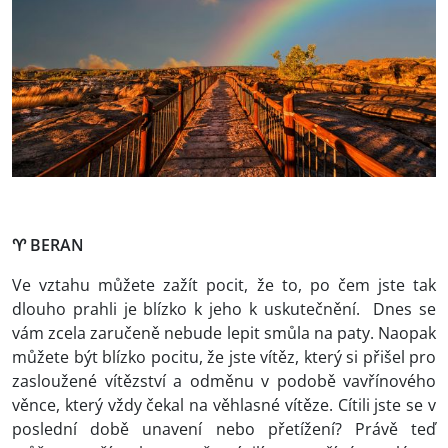
♈
BERAN
Ve vztahu můžete zažít pocit, že to, po čem jste tak
dlouho prahli je blízko k jeho k uskutečnění. Dnes se
vám zcela zaručeně nebude lepit smůla na paty. Naopak
můžete být blízko pocitu, že jste vítěz, který si přišel pro
zasloužené vítězství a odměnu v podobě vavřínového
věnce, který vždy čekal na věhlasné vítěze. Cítili jste se v
poslední době unavení nebo přetížení? Právě teď