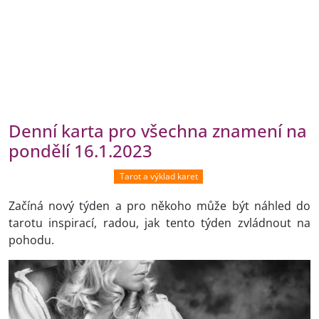
Denní karta pro všechna znamení na
pondělí 16.1.2023
Tarot a výklad karet
Začíná nový týden a pro někoho může být náhled do
tarotu inspirací, radou, jak tento týden zvládnout na
pohodu.