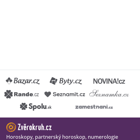
Horoskopy, partnerský horoskop, numerologie