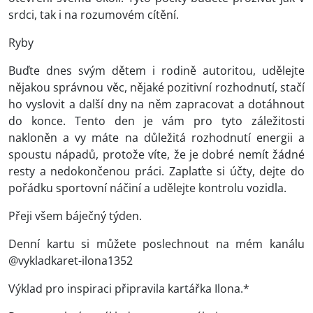
srdci, tak i na rozumovém cítění.
Ryby
Buďte dnes svým dětem i rodině autoritou, udělejte
nějakou správnou věc, nějaké pozitivní rozhodnutí, stačí
ho vyslovit a další dny na něm zapracovat a dotáhnout
do konce. Tento den je vám pro tyto záležitosti
nakloněn a vy máte na důležitá rozhodnutí energii a
spoustu nápadů, protože víte, že je dobré nemít žádné
resty a nedokončenou práci. Zaplaťte si účty, dejte do
pořádku sportovní náčiní a udělejte kontrolu vozidla.
Přeji všem báječný týden.
Denní kartu si můžete poslechnout na mém kanálu
@vykladkaret-ilona1352
Výklad pro inspiraci připravila kartářka Ilona.*