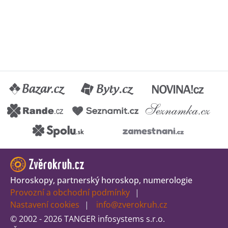
Horoskopy, partnerský horoskop, numerologie
Provozní a obchodní podmínky
Nastavení cookies
info@zverokruh.cz
© 2002 - 2026 TANGER infosystems s.r.o.