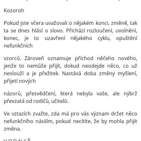
Kozoroh
Pokud jste včera uvažovali o nějakém konci, změně, tak
ta se dnes hlásí o slovo. Přichází rozloučení, uvolnění,
konec, je to uzavření nějakého cyklu, opuštění
nefunkčních
vzorců. Zároveň oznamuje příchod něčeho nového,
jenže to nemůže přijít, dokud neodejde něco, co už
neslouží a je přežitek. Nastává doba změny myšlení,
přijetí nových
názorů, přesvědčení, která nebyla vaše, ale nýbrž
převzatá od rodičů, učitelů.
Ve vztazích zvažte, zda má pro vás význam držet něco
nefunkčního násilím, pokud necítíte, že by mohla přijít
změna.