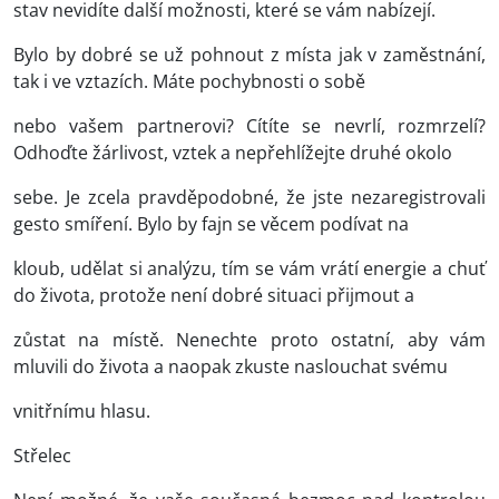
stav nevidíte další možnosti, které se vám nabízejí.
Bylo by dobré se už pohnout z místa jak v zaměstnání,
tak i ve vztazích. Máte pochybnosti o sobě
nebo vašem partnerovi? Cítíte se nevrlí, rozmrzelí?
Odhoďte žárlivost, vztek a nepřehlížejte druhé okolo
sebe. Je zcela pravděpodobné, že jste nezaregistrovali
gesto smíření. Bylo by fajn se věcem podívat na
kloub, udělat si analýzu, tím se vám vrátí energie a chuť
do života, protože není dobré situaci přijmout a
zůstat na místě. Nenechte proto ostatní, aby vám
mluvili do života a naopak zkuste naslouchat svému
vnitřnímu hlasu.
Střelec