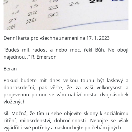
Denní karta pro všechna znamení na 17. 1. 2023
"Budeš mít radost a nebo moc, řekl Bůh. Ne obojí
najednou. ." R. Emerson
Beran
Pokud budete mít dnes velkou touhu být laskavý a
dobrosrdeční, pak věřte, že za vaši velkorysost a
projevenou pomoc se vám nabízí dostat dvojnásobek
vložených
sil. Možná, že tím u sebe objevíte sklony k sociálnímu
cítění, milosrdenství, dobročinnosti. Nebojte se však
vyjádřit i své potřeby a naslouchejte potřebám jiných.