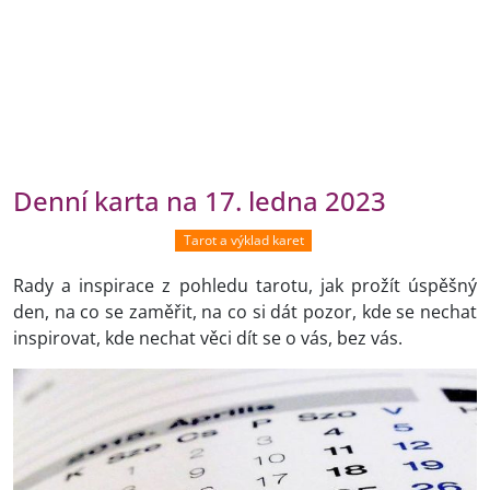
Denní karta na 17. ledna 2023
Tarot a výklad karet
Rady a inspirace z pohledu tarotu, jak prožít úspěšný
den, na co se zaměřit, na co si dát pozor, kde se nechat
inspirovat, kde nechat věci dít se o vás, bez vás.