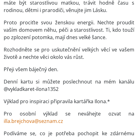
máte být starostlivou matkou, trávit hodně času s
rodinou, dětmi i prarodiči, věnujte jim Lásku.
Proto prociťte svou ženskou energii. Nechte proudit
vaším domovem něhu, péči a starostlivost. Ti, kdo touží
po zplození potomka, mají dnes velké šance.
Rozhodněte se pro uskutečnění velkých věcí ve vašem
životě a nechte věci okolo vás růst.
Přeji všem báječný den.
Denní kartu si můžete poslechnout na mém kanálu
@vykladkaret-ilona1352
Výklad pro inspiraci připravila kartářka Ilona.*
Pro osobní výklad se neváhejte ozvat na
illa.brejchova@seznam.cz
Podíváme se, co je potřeba pochopit ke zdárnému