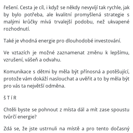
řešení. Cesta je cíl, i když se někdy nevyvíjí tak rychle, jak
by bylo potřeba, ale kvalitní promyšlená strategie s
malými krůčky mívá trvalejší podobu, než ukvapené
rozhodnutí.
Také je vhodná energie pro dlouhodobé investování.
Ve vztazích je možné zaznamenat změnu k lepšímu,
vzrušení, vášeň a odvahu.
Komunikace s dětmi by měla být přínosná a potěšující,
protože vám dokáží naslouchat a uvěřit a to by měla být
pro vás ta největší odměna.
š T í R
Chtěli byste se pohnout z místa dál a mít zase spoustu
tvůrčí energie?
Zdá se, že jste ustrnuli na místě a pro tento dočasný