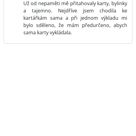
Už od nepaměti mě přitahovaly karty, bylinky
a tajemno. Nejdříve jsem chodila ke
kartářkám sama a při jednom výkladu mi
bylo sděleno, že mám předurčeno, abych
sama karty vykládala.