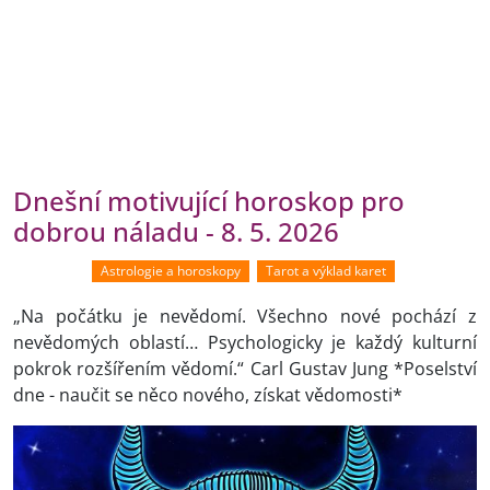
Dnešní motivující horoskop pro
dobrou náladu - 8. 5. 2026
Astrologie a horoskopy
Tarot a výklad karet
„Na počátku je nevědomí. Všechno nové pochází z
nevědomých oblastí… Psychologicky je každý kulturní
pokrok rozšířením vědomí.“ Carl Gustav Jung *Poselství
dne - naučit se něco nového, získat vědomosti*