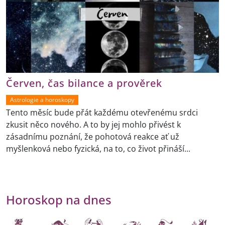
Červen, čas bilance a prověrek
Astrologie a horoskopy
Tento měsíc bude přát každému otevřenému srdci
zkusit něco nového. A to by jej mohlo přivést k
zásadnímu poznání, že pohotová reakce ať už
myšlenková nebo fyzická, na to, co život přináší...
Horoskop na dnes