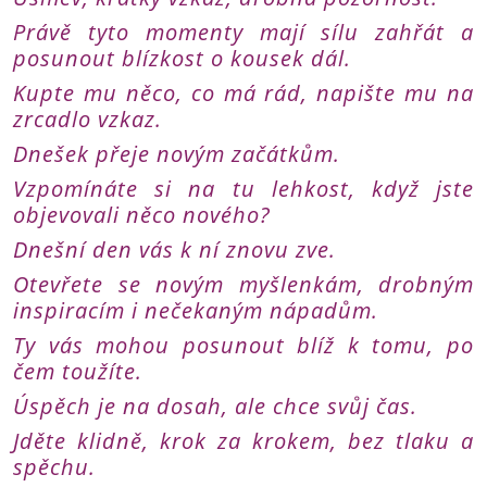
Právě tyto momenty mají sílu zahřát a
posunout blízkost o kousek dál.
Kupte mu něco, co má rád, napište mu na
zrcadlo vzkaz.
Dnešek přeje novým začátkům.
Vzpomínáte si na tu lehkost, když jste
objevovali něco nového?
Dnešní den vás k ní znovu zve.
Otevřete se novým myšlenkám, drobným
inspiracím i nečekaným nápadům.
Ty vás mohou posunout blíž k tomu, po
čem toužíte.
Úspěch je na dosah, ale chce svůj čas.
Jděte klidně, krok za krokem, bez tlaku a
spěchu.