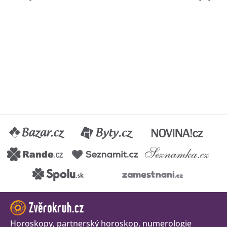
Horoskopy, partnerský horoskop, numerologie