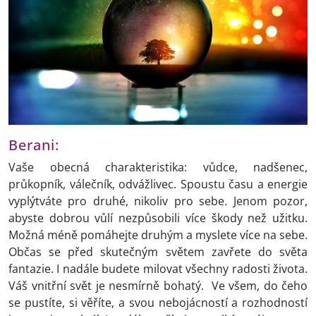
Berani:
Vaše obecná charakteristika: vůdce, nadšenec,
průkopník, válečník, odvážlivec. Spoustu času a energie
vyplýtváte pro druhé, nikoliv pro sebe. Jenom pozor,
abyste dobrou vůlí nezpůsobili více škody než užitku.
Možná méně pomáhejte druhým a myslete více na sebe.
Občas se před skutečným světem zavřete do světa
fantazie. I nadále budete milovat všechny radosti života.
Váš vnitřní svět je nesmírně bohatý. Ve všem, do čeho
se pustíte, si věříte, a svou nebojácností a rozhodností