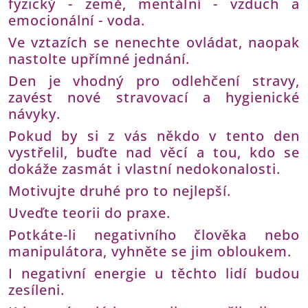
fyzický - země, mentální - vzduch a
emocionální - voda.
Ve vztazích se nenechte ovládat, naopak
nastolte upřímné jednání.
Den je vhodný pro odlehčení stravy,
zavést nové stravovací a hygienické
návyky.
Pokud by si z vás někdo v tento den
vystřelil, buďte nad věcí a tou, kdo se
dokáže zasmát i vlastní nedokonalosti.
Motivujte druhé pro to nejlepší.
Uveďte teorii do praxe.
Potkáte-li negativního člověka nebo
manipulátora, vyhněte se jim obloukem.
I negativní energie u těchto lidí budou
zesíleni.