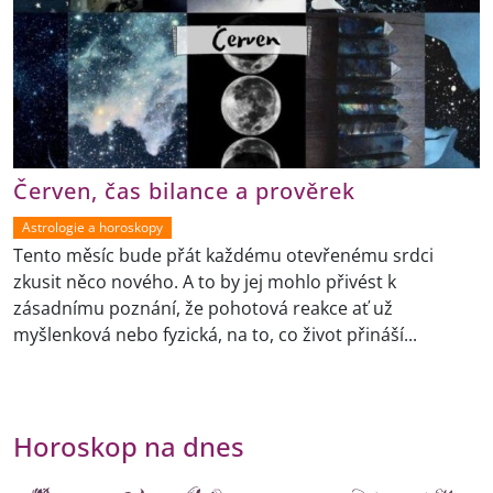
Červen, čas bilance a prověrek
Astrologie a horoskopy
Tento měsíc bude přát každému otevřenému srdci
zkusit něco nového. A to by jej mohlo přivést k
zásadnímu poznání, že pohotová reakce ať už
myšlenková nebo fyzická, na to, co život přináší...
Horoskop na dnes