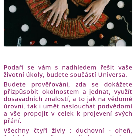
Podaří se vám s nadhledem řešit vaše
životní úkoly, budete součástí Universa.
Budete prověřováni, zda se dokážete
přizpůsobit okolnostem a jednat, využít
dosavadních znalostí, a to jak na vědomé
úrovni, tak i umět naslouchat podvědomí
a vše propojit v celek k projevení svých
přání.
Všechny čtyři živly : duchovní - oheň,