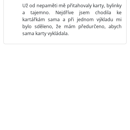
Už od nepaměti mě přitahovaly karty, bylinky
a tajemno. Nejdříve jsem chodila ke
kartářkám sama a při jednom výkladu mi
bylo sděleno, že mám předurčeno, abych
sama karty vykládala.