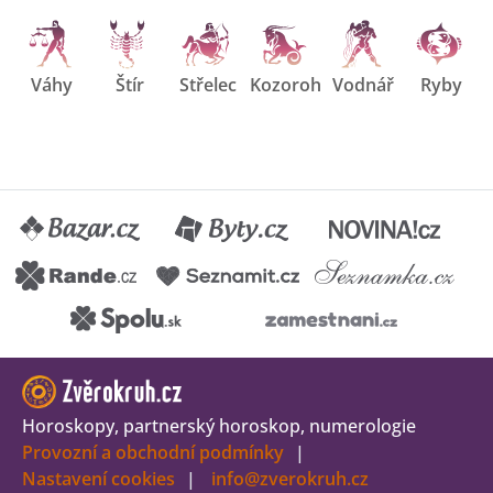
Váhy
Štír
Střelec
Kozoroh
Vodnář
Ryby
Horoskopy, partnerský horoskop, numerologie
Provozní a obchodní podmínky
Nastavení cookies
info@zverokruh.cz