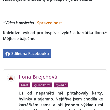
*
Video k poslechu -
Spravedlnost
Kolektivní výklad pro inspiraci vyložila kartářka Ilona.*
Mějte se báječně.
Sdílet na Facebooku
Ilona Brejchová
Tarot
Výklad karet
Kyvadlo
Už od nepaměti mě přitahovaly karty,
bylinky a tajemno. Nejdříve jsem chodila ke
kartářkám sama a při jednom výkladu mi