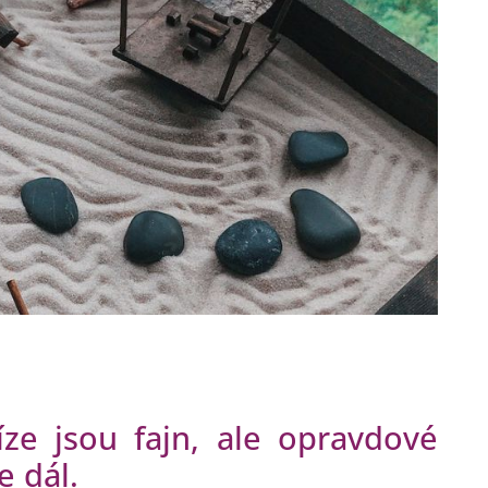
íze jsou fajn, ale opravdové
e dál.