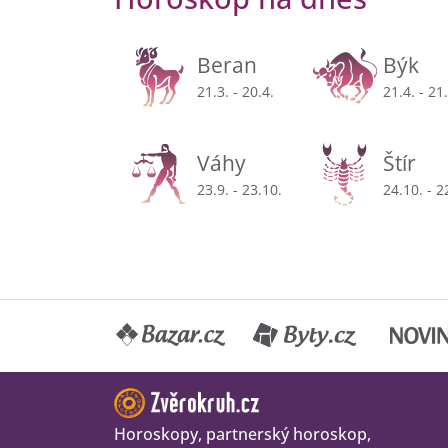
Beran
Býk
21.3. - 20.4.
21.4. - 21
Váhy
Štír
23.9. - 23.10.
24.10. - 2
Horoskopy, partnerský horoskop,