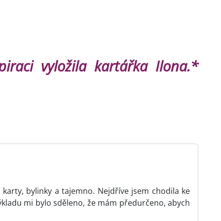
piraci vyložila kartářka Ilona.*
karty, bylinky a tajemno. Nejdříve jsem chodila ke
ýkladu mi bylo sděleno, že mám předurčeno, abych