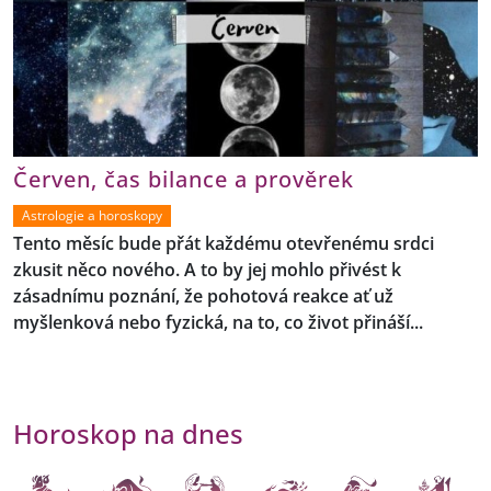
Červen, čas bilance a prověrek
Astrologie a horoskopy
Tento měsíc bude přát každému otevřenému srdci
zkusit něco nového. A to by jej mohlo přivést k
zásadnímu poznání, že pohotová reakce ať už
myšlenková nebo fyzická, na to, co život přináší...
Horoskop na dnes