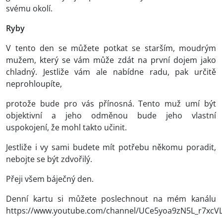
svému okolí.
Ryby
V tento den se můžete potkat se starším, moudrým
mužem, který se vám může zdát na první dojem jako
chladný. Jestliže vám ale nabídne radu, pak určitě
neprohloupíte,
protože bude pro vás přínosná. Tento muž umí být
objektivní a jeho odměnou bude jeho vlastní
uspokojení, že mohl takto učinit.
Jestliže i vy sami budete mít potřebu někomu poradit,
nebojte se být zdvořilý.
Přeji všem báječný den.
Denní kartu si můžete poslechnout na mém kanálu
https://www.youtube.com/channel/UCe5yoa9zN5L_r7xcV