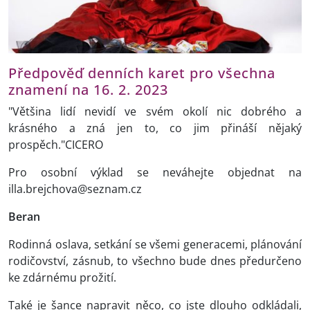
Předpověď denních karet pro všechna
znamení na 16. 2. 2023
"Většina lidí nevidí ve svém okolí nic dobrého a
krásného a zná jen to, co jim přináší nějaký
prospěch."CICERO
Pro osobní výklad se neváhejte objednat na
illa.brejchova@seznam.cz
Beran
Rodinná oslava, setkání se všemi generacemi, plánování
rodičovství, zásnub, to všechno bude dnes předurčeno
ke zdárnému prožití.
Také je šance napravit něco, co jste dlouho odkládali,