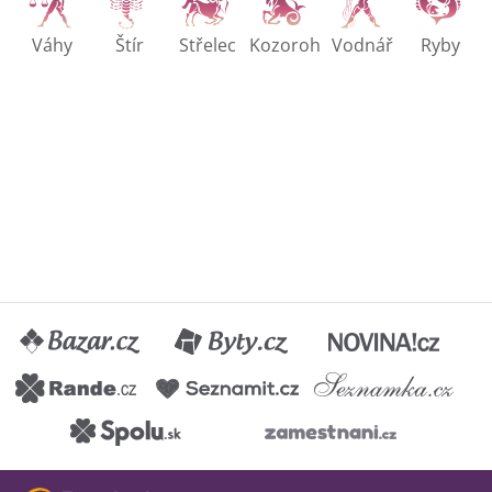
Váhy
Štír
Střelec
Kozoroh
Vodnář
Ryby