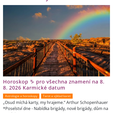
Horoskop ♑ pro všechna znamení na 8.
8. 2026 Karmické datum
Astrologie a horoskopy
Tarot a výklad karet
„Osud míchá karty, my hrajeme.“ Arthur Schopenhauer
*Poselství dne - Nabídka brigády, nové brigády, dům na