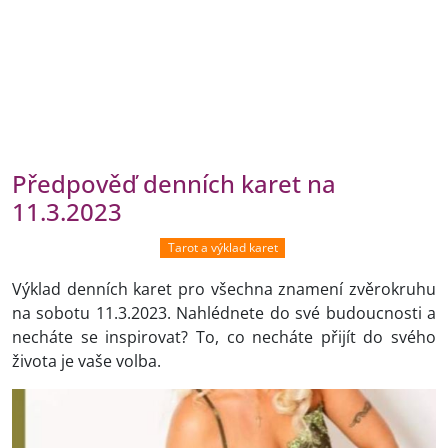
Předpověď denních karet na
11.3.2023
Tarot a výklad karet
Výklad denních karet pro všechna znamení zvěrokruhu
na sobotu 11.3.2023. Nahlédnete do své budoucnosti a
necháte se inspirovat? To, co necháte přijít do svého
života je vaše volba.