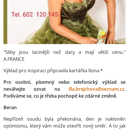
"Sliby jsou lacinější než dary a mají větší cenu."
A.FRANCE
Výklad pro inspiraci připravila kartářka Ilona.*
Pro osobní, písemný nebo telefonický výklad se
neváhejte ozvat na
illa.brejchova@seznam.cz
.
Podíváme se, co je třeba pochopit ke zdárné změně.
Beran
Nepřízeň osudu byla překonána, den je nakloněn
optimismu, který vám může otevřít nový směr. A to jak