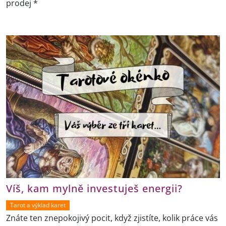
prodej *
Víš, kam mylně investuješ energii?
Tarot a výklad karet
Znáte ten znepokojivý pocit, když zjistíte, kolik práce vás