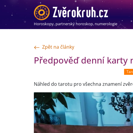
Horoskopy, partnerský horoskop, numerologie
Zpět na články
Předpověď denní karty 
Taro
Náhled do tarotu pro všechna znamení zvěro