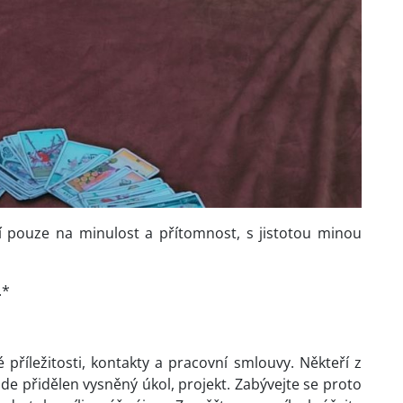
ají pouze na minulost a přítomnost, s jistotou minou
.*
říležitosti, kontakty a pracovní smlouvy. Někteří z
e přidělen vysněný úkol, projekt. Zabývejte se proto