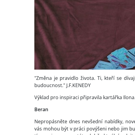
"Změna je pravidlo života. Ti, kteří se dív
budoucnost." J.F.KENEDY
Výklad pro inspiraci připravila kartářka Ilona
Beran
Nepropásněte dnes nevšední nabídky, nové p
vás mohou být v práci povýšeni nebo jim bud