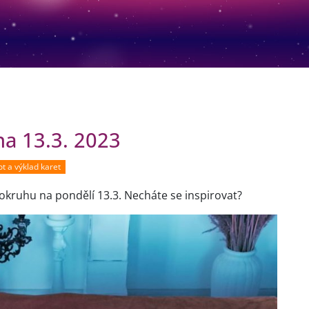
na 13.3. 2023
t a výklad karet
kruhu na pondělí 13.3. Necháte se inspirovat?