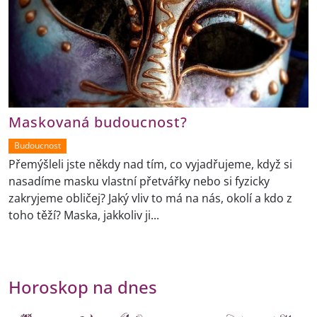
Maskovaná budoucnost?
Budoucnost
Přemýšleli jste někdy nad tím, co vyjadřujeme, když si
nasadíme masku vlastní přetvářky nebo si fyzicky
zakryjeme obličej? Jaký vliv to má na nás, okolí a kdo z
toho těží? Maska, jakkoliv ji...
Horoskop na dnes