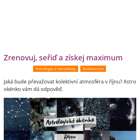
Zrenovuj, seřiď a získej maximum
Astrologie a horoskopy
Budoucnost
Jaká bude převažovat kolektivní atmosféra v říjnu? Astro
okénko vám dá odpověď.