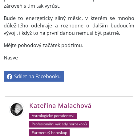
zároveň s tím tak vyrůst.
Bude to energeticky silný měsíc, v kterém se mnoho
důležitého odehraje a rozhodne o dalším budoucím
vývoji, i když to na první danou nemusí být patrné.
Mějte pohodový začátek podzimu.
Nasve
Sdílet na Facebooku
Kateřina Malachová
Astrologické poradenství
Profesionální výklady horoskopů
Partnerský horoskop