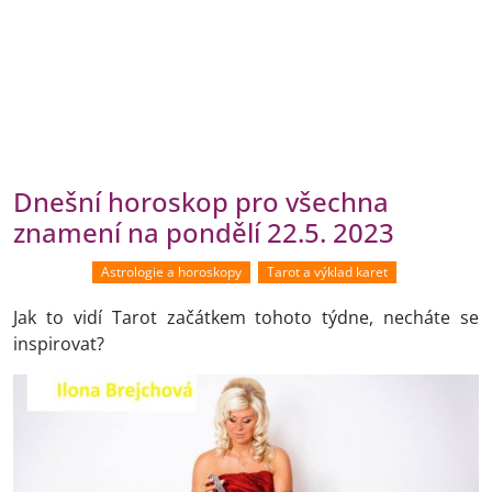
Dnešní horoskop pro všechna
znamení na pondělí 22.5. 2023
Astrologie a horoskopy
Tarot a výklad karet
Jak to vidí Tarot začátkem tohoto týdne, necháte se
inspirovat?