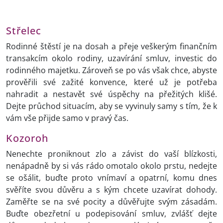
Střelec
Rodinné štěstí je na dosah a přeje veškerým finančním
transakcím okolo rodiny, uzavírání smluv, investic do
rodinného majetku. Zároveň se po vás však chce, abyste
prověřili své zažité konvence, které už je potřeba
nahradit a nestavět své úspěchy na přežitých klišé.
Dejte průchod situacím, aby se vyvinuly samy s tím, že k
vám vše přijde samo v pravý čas.
Kozoroh
Nenechte proniknout zlo a závist do vaší blízkosti,
nenápadně by si vás rádo omotalo okolo prstu, nedejte
se ošálit, buďte proto vnímaví a opatrní, komu dnes
svěříte svou důvěru a s kým chcete uzavírat dohody.
Zaměřte se na své pocity a důvěřujte svým zásadám.
Buďte obezřetní u podepisování smluv, zvlášť dejte