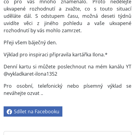
co pro vás mnoho znamenalo. Proto nedělejte
ukvapené rozhodnutí a zvažte, co s touto situací
uděláte dál. S odstupem času, možná deseti týdnů
uvidíte věci z jiného pohledu a vaše ukvapené
rozhodnutí by vás mohlo zamrzet.
Přeji všem báječný den.
Výklad pro inspiraci připravila kartářka Ilona.*
Denní kartu si můžete poslechnout na mém kanálu YT
@vykladkaret-ilona1352
Pro osobní, telefonický nebo písemný výklad se
neváhejte ozvat ..
Sdílet na Facebooku