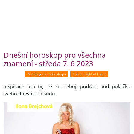
Dnešní horoskop pro všechna
znamení - středa 7. 6 2023
Astrologie a horoskopy
Tarot a výklad karet
Inspirace pro ty, jež se nebojí podívat pod pokličku
svého dnešního osudu.