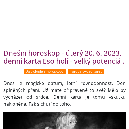
Dnešní horoskop - úterý 20. 6. 2023,
denní karta Eso holí - velký potenciál.
Astrologie a horoskopy
Tarot a výklad karet
Dnes je magické datum, letní rovnodennost. Den
splněných přání. Už máte připravené to své? Mělo by
vycházet od srdce. Denní karta je tomu vskutku
nakloněna. Tak s chutí do toho.