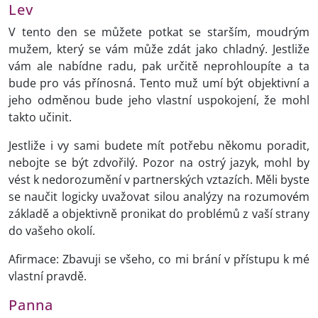
Lev
V tento den se můžete potkat se starším, moudrým
mužem, který se vám může zdát jako chladný. Jestliže
vám ale nabídne radu, pak určitě neprohloupíte a ta
bude pro vás přínosná. Tento muž umí být objektivní a
jeho odměnou bude jeho vlastní uspokojení, že mohl
takto učinit.
Jestliže i vy sami budete mít potřebu někomu poradit,
nebojte se být zdvořilý. Pozor na ostrý jazyk, mohl by
vést k nedorozumění v partnerských vztazích. Měli byste
se naučit logicky uvažovat silou analýzy na rozumovém
základě a objektivně pronikat do problémů z vaší strany
do vašeho okolí.
Afirmace: Zbavuji se všeho, co mi brání v přístupu k mé
vlastní pravdě.
Panna