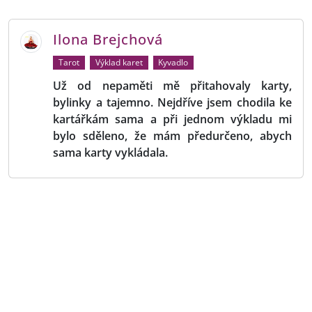
Ilona Brejchová
Tarot
Výklad karet
Kyvadlo
Už od nepaměti mě přitahovaly karty,
bylinky a tajemno. Nejdříve jsem chodila ke
kartářkám sama a při jednom výkladu mi
bylo sděleno, že mám předurčeno, abych
sama karty vykládala.