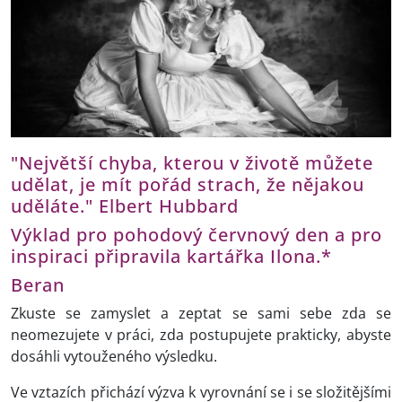
"Největší chyba, kterou v životě můžete
udělat, je mít pořád strach, že nějakou
uděláte." Elbert Hubbard
Výklad pro pohodový červnový den a pro
inspiraci připravila kartářka Ilona.*
Beran
Zkuste se zamyslet a zeptat se sami sebe zda se
neomezujete v práci, zda postupujete prakticky, abyste
dosáhli vytouženého výsledku.
Ve vztazích přichází výzva k vyrovnání se i se složitějšími