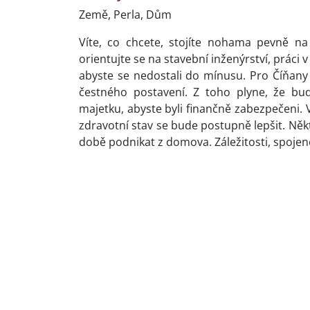
Země, Perla, Dům
Víte, co chcete, stojíte nohama pevně na 
orientujte se na stavební inženýrství, práci v 
abyste se nedostali do mínusu. Pro Číňany 
čestného postavení. Z toho plyne, že bu
majetku, abyste byli finančně zabezpečeni. V 
zdravotní stav se bude postupně lepšit. Někt
době podnikat z domova. Záležitosti, spojen