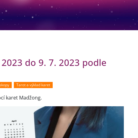
 2023 do 9. 7. 2023 podle
oskopy
Tarot a výklad karet
ocí karet Madžong.