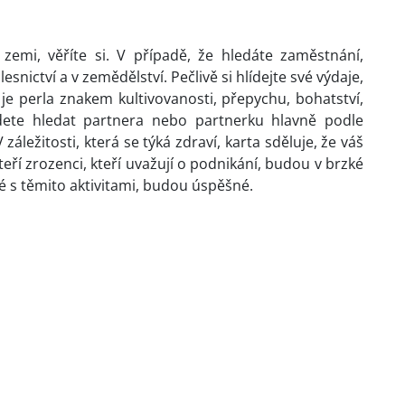
zemi, věříte si. V případě, že hledáte zaměstnání,
lesnictví a v zemědělství. Pečlivě si hlídejte své výdaje,
je perla znakem kultivovanosti, přepychu, bohatství,
dete hledat partnera nebo partnerku hlavně podle
záležitosti, která se týká zdraví, karta sděluje, že váš
eří zrozenci, kteří uvažují o podnikání, budou v brzké
é s těmito aktivitami, budou úspěšné.