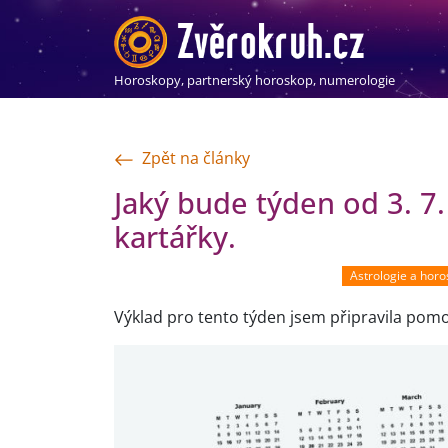
Horoskopy, partnerský horoskop, numerologie
Zpět na články
Jaký bude týden od 3. 7.
kartářky.
Astrologie a hor
Výklad pro tento týden jsem připravila pom