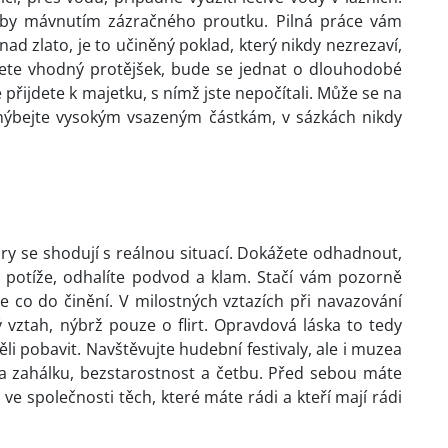
koby mávnutím zázračného proutku. Pilná práce vám
nad zlato, je to učiněný poklad, který nikdy nezrezaví,
ete vhodný protějšek, bude se jednat o dlouhodobé
přijdete k majetku, s nímž jste nepočítali. Může se na
 vyhýbejte vysokým vsazeným částkám, v sázkách nikdy
y se shodují s reálnou situací. Dokážete odhadnout,
e potíže, odhalíte podvod a klam. Stačí vám pozorně
e co do činění. V milostných vztazích při navazování
 vztah, nýbrž pouze o flirt. Opravdová láska to tedy
i pobavit. Navštěvujte hudební festivaly, ale i muzea
na zahálku, bezstarostnost a četbu. Před sebou máte
 ve společnosti těch, které máte rádi a kteří mají rádi