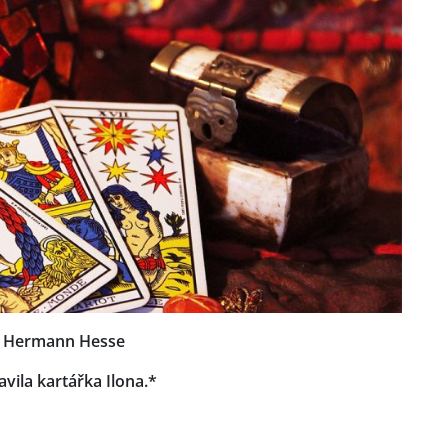
.“ Hermann Hesse
avila kartářka Ilona.*