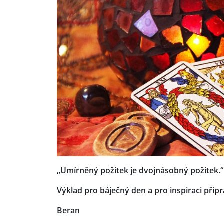
„Umírněný požitek je dvojnásobný požitek
Výklad pro báječný den a pro inspiraci připr
Beran