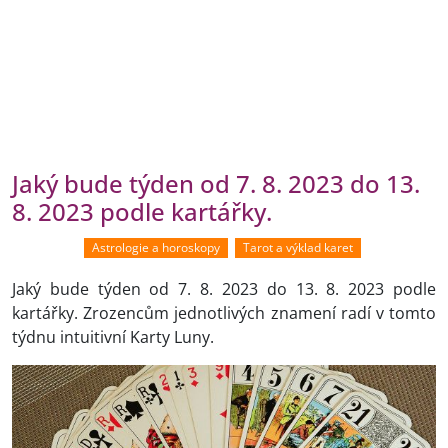
Jaký bude týden od 7. 8. 2023 do 13.
8. 2023 podle kartářky.
Astrologie a horoskopy
Tarot a výklad karet
Jaký bude týden od 7. 8. 2023 do 13. 8. 2023 podle
kartářky. Zrozencům jednotlivých znamení radí v tomto
týdnu intuitivní Karty Luny.