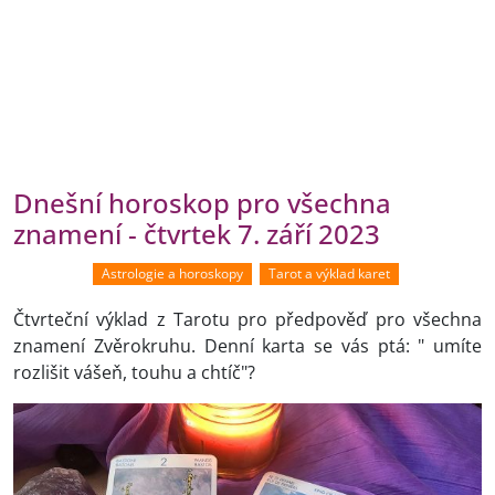
Dnešní horoskop pro všechna
znamení - čtvrtek 7. září 2023
Astrologie a horoskopy
Tarot a výklad karet
Čtvrteční výklad z Tarotu pro předpověď pro všechna
znamení Zvěrokruhu. Denní karta se vás ptá: " umíte
rozlišit vášeň, touhu a chtíč"?