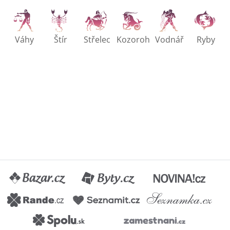
Váhy
Štír
Střelec
Kozoroh
Vodnář
Ryby