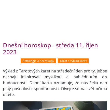
Dnešní horoskop - středa 11. říjen
2023
Astrologie a horoskopy
Tarot a výklad karet
Výklad z Tarotových karet na středeční den pro ty, jež se
nechají inspirovat mystikou a nahlédnutím do
budoucnosti. Denní karta oznamuje, že nás čeká den
plný pošetilosti, spontánnosti. Dívejte se na svět očima
dítěte.