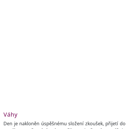
Váhy
Den je nakloněn úspěšnému složení zkoušek, přijetí do