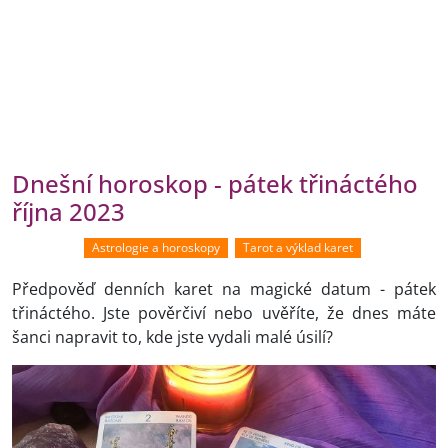
Dnešní horoskop - pátek třináctého
října 2023
Astrologie a horoskopy
Tarot a výklad karet
Předpověď denních karet na magické datum - pátek
třináctého. Jste pověrčiví nebo uvěříte, že dnes máte
šanci napravit to, kde jste vydali malé úsilí?