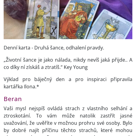
Denní karta - Druhá šance, odhalení pravdy.
„Životní šance je jako nálada, nikdy nevíš jaká přijde.. A
co díky ní získáš a ztratíš.“ Key Young
Výklad pro báječný den a pro inspiraci připravila
kartářka Ilona.*
Beran
Vaši mysl nejspíš ovládá strach z vlastního selhání a
ztroskotání. To vám může natolik zastřít jasné
uvažování, že uvěříte v možnou prohru své osoby. Bylo
by dobré najít příčinu těchto strachů, které mohou