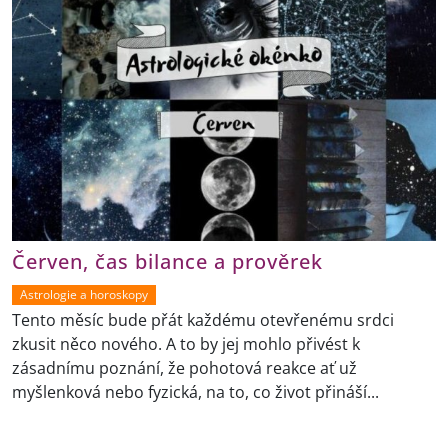
Červen, čas bilance a prověrek
Astrologie a horoskopy
Tento měsíc bude přát každému otevřenému srdci
zkusit něco nového. A to by jej mohlo přivést k
zásadnímu poznání, že pohotová reakce ať už
myšlenková nebo fyzická, na to, co život přináší...