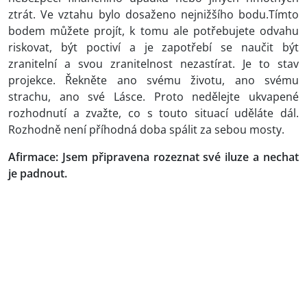
ztrát. Ve vztahu bylo dosaženo nejnižšího bodu.Tímto
bodem můžete projít, k tomu ale potřebujete odvahu
riskovat, být poctiví a je zapotřebí se naučit být
zranitelní a svou zranitelnost nezastírat. Je to stav
projekce. Řekněte ano svému životu, ano svému
strachu, ano své Lásce. Proto nedělejte ukvapené
rozhodnutí a zvažte, co s touto situací uděláte dál.
Rozhodně není příhodná doba spálit za sebou mosty.
Afirmace: Jsem připravena rozeznat své iluze a nechat
je padnout.