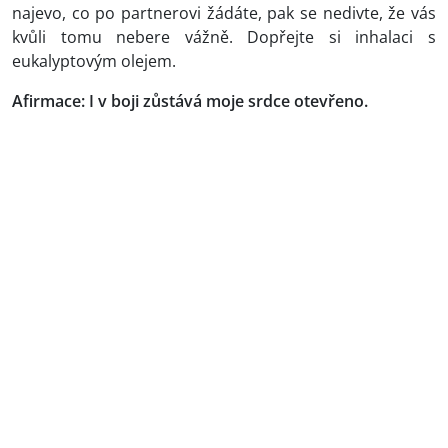
najevo, co po partnerovi žádáte, pak se nedivte, že vás
kvůli tomu nebere vážně. Dopřejte si inhalaci s
eukalyptovým olejem.
Afirmace: I v boji zůstává moje srdce otevřeno.