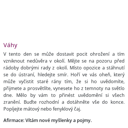
Váhy
V tento den se může dostavit pocit ohrožení a tím
vzniknout nedůvěra v okolí. Mějte se na pozoru před
rádoby dobrými rady z okolí. Místo opozice a stáhnutí
se do ústraní, hledejte smír. Hoří ve vás oheň, který
může vyčistit staré rány tím, že si ho uvědomíte,
přijmete a prosvětlíte, vynesete ho z temnoty na světlo
dne. Mělo by vám to přinést uvědomění si všech
zranění. Buďte rozhodní a dotáhněte vše do konce.
Popíjejte mátový nebo fenyklový čaj.
Afirmace: Vítám nové myšlenky a pojmy.