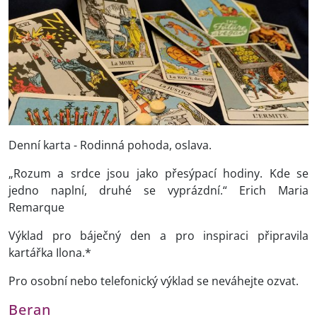
Denní karta - Rodinná pohoda, oslava.
„Rozum a srdce jsou jako přesýpací hodiny. Kde se
jedno naplní, druhé se vyprázdní.“ Erich Maria
Remarque
Výklad pro báječný den a pro inspiraci připravila
kartářka Ilona.*
Pro osobní nebo telefonický výklad se neváhejte ozvat.
Beran