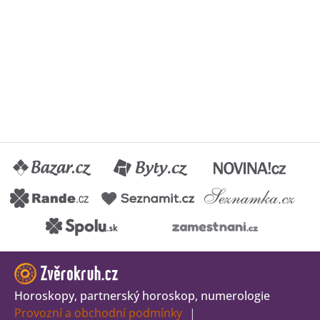
Horoskopy, partnerský horoskop, numerologie
Provozní a obchodní podmínky