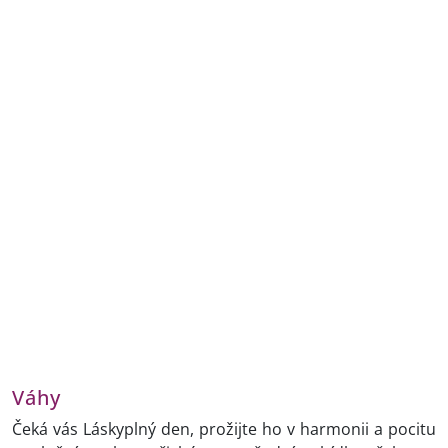
Váhy
Čeká vás Láskyplný den, prožijte ho v harmonii a pocitu