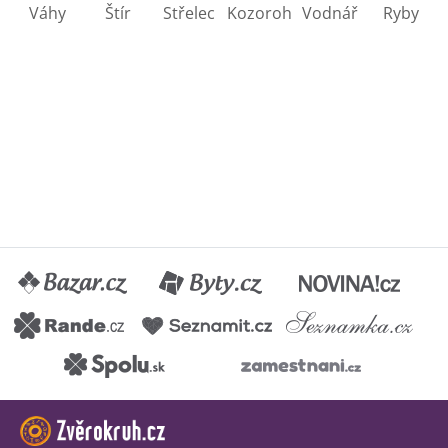
Váhy
Štír
Střelec
Kozoroh
Vodnář
Ryby