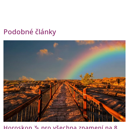
Podobné články
Horoskop ♑ pro všechna znamení na 8.