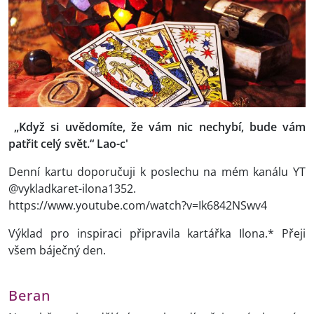
„Když si uvědomíte, že vám nic nechybí, bude vám
patřit celý svět.“ Lao-c'
Denní kartu doporučuji k poslechu na mém kanálu YT
@vykladkaret-ilona1352.
https://www.youtube.com/watch?v=Ik6842NSwv4
Výklad pro inspiraci připravila kartářka Ilona.* Přeji
všem báječný den.
Beran