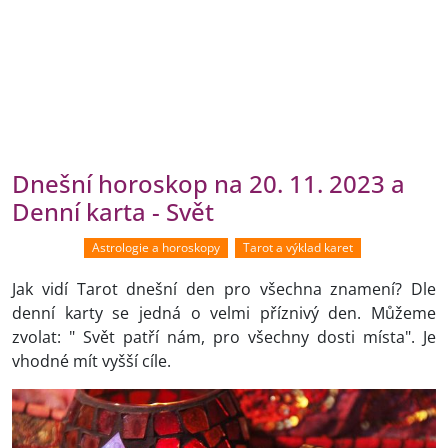
Dnešní horoskop na 20. 11. 2023 a
Denní karta - Svět
Astrologie a horoskopy
Tarot a výklad karet
Jak vidí Tarot dnešní den pro všechna znamení? Dle
denní karty se jedná o velmi příznivý den. Můžeme
zvolat: " Svět patří nám, pro všechny dosti místa". Je
vhodné mít vyšší cíle.