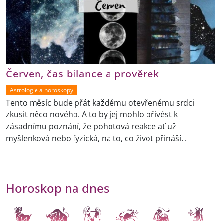
Červen, čas bilance a prověrek
Astrologie a horoskopy
Tento měsíc bude přát každému otevřenému srdci
zkusit něco nového. A to by jej mohlo přivést k
zásadnímu poznání, že pohotová reakce ať už
myšlenková nebo fyzická, na to, co život přináší...
Horoskop na dnes