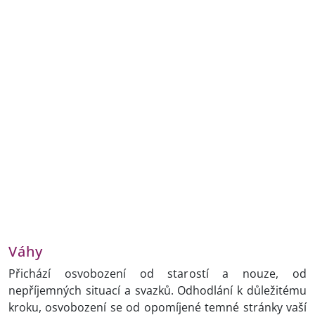
Váhy
Přichází osvobození od starostí a nouze, od
nepříjemných situací a svazků. Odhodlání k důležitému
kroku, osvobození se od opomíjené temné stránky vaší