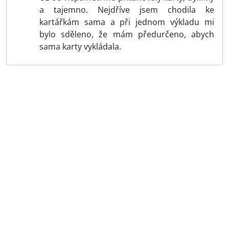
a tajemno. Nejdříve jsem chodila ke
kartářkám sama a při jednom výkladu mi
bylo sděleno, že mám předurčeno, abych
sama karty vykládala.