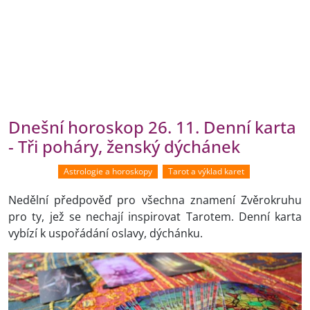
Dnešní horoskop 26. 11. Denní karta
- Tři poháry, ženský dýchánek
Astrologie a horoskopy
Tarot a výklad karet
Nedělní předpověď pro všechna znamení Zvěrokruhu
pro ty, jež se nechají inspirovat Tarotem. Denní karta
vybízí k uspořádání oslavy, dýchánku.