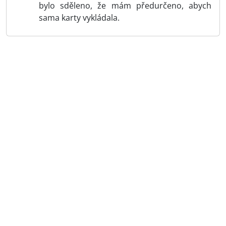
bylo sděleno, že mám předurčeno, abych
sama karty vykládala.