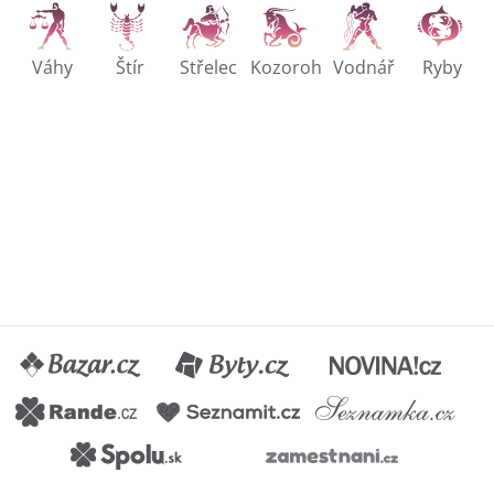
Váhy
Štír
Střelec
Kozoroh
Vodnář
Ryby