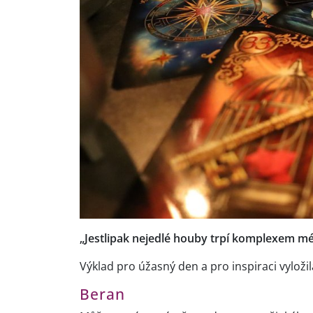
„Jestlipak nejedlé houby trpí komplexem mé
Výklad pro úžasný den a pro inspiraci vyložil
Beran