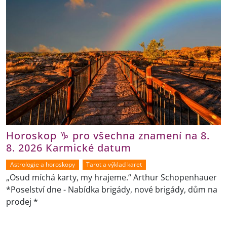
Horoskop ♑ pro všechna znamení na 8.
8. 2026 Karmické datum
Astrologie a horoskopy
Tarot a výklad karet
„Osud míchá karty, my hrajeme.“ Arthur Schopenhauer
*Poselství dne - Nabídka brigády, nové brigády, dům na
prodej *