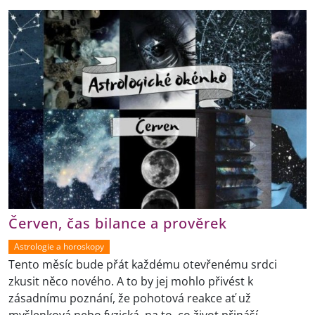
Červen, čas bilance a prověrek
Astrologie a horoskopy
Tento měsíc bude přát každému otevřenému srdci
zkusit něco nového. A to by jej mohlo přivést k
zásadnímu poznání, že pohotová reakce ať už