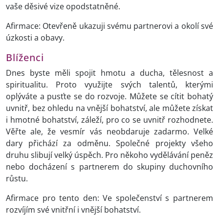
vaše děsivé vize opodstatněné.
Afirmace: Otevřeně ukazuji svému partnerovi a okolí své
úzkosti a obavy.
Blíženci
Dnes byste měli spojit hmotu a ducha, tělesnost a
spiritualitu. Proto využijte svých talentů, kterými
oplýváte a pusťte se do rozvoje. Můžete se cítit bohatý
uvnitř, bez ohledu na vnější bohatství, ale můžete získat
i hmotné bohatství, záleží, pro co se uvnitř rozhodnete.
Věřte ale, že vesmír vás neobdaruje zadarmo. Velké
dary přichází za odměnu. Společné projekty všeho
druhu slibují velký úspěch. Pro někoho vydělávání peněz
nebo docházení s partnerem do skupiny duchovního
růstu.
Afirmace pro tento den: Ve společenství s partnerem
rozvíjím své vnitřní i vnější bohatství.