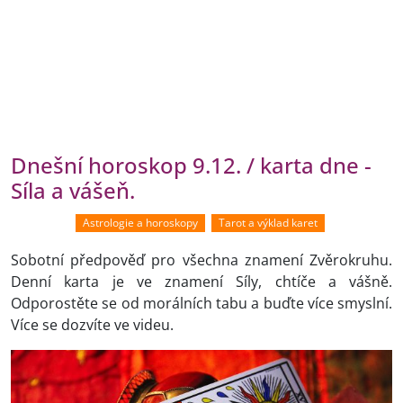
Dnešní horoskop 9.12. / karta dne -
Síla a vášeň.
Astrologie a horoskopy
Tarot a výklad karet
Sobotní předpověď pro všechna znamení Zvěrokruhu.
Denní karta je ve znamení Síly, chtíče a vášně.
Odporostěte se od morálních tabu a buďte více smyslní.
Více se dozvíte ve videu.