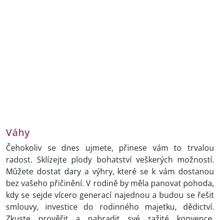
Váhy
Čehokoliv se dnes ujmete, přinese vám to trvalou
radost. Sklízejte plody bohatství veškerých možností.
Můžete dostat dary a výhry, které se k vám dostanou
bez vašeho přičinění. V rodině by měla panovat pohoda,
kdy se sejde vícero generací najednou a budou se řešit
smlouvy, investice do rodinného majetku, dědictví.
Zkuste prověřit a nahradit své zažité konvence.